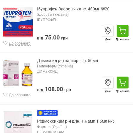
Ібупрофен-Здоров'я капс. 400мг №20
Здоров'я (Україна)
ІБУПРОФЕН
75.00
від
грн
Де є
До кошика
До обраного
Димексид р-н нашкір. фл. 50мл
Галичфарм (Україна)
ДИМЕКСИД
108.00
від
грн
Де є
До кошика
До обраного
Ревмоксикам р-н д/ін. 1% амп 1,5мл №5
Фармак (Україна)
РЕВМОКСИКАМ