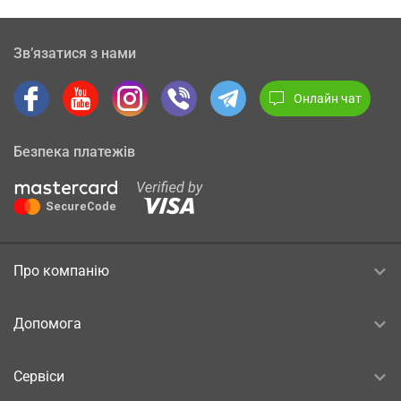
Зв’язатися з нами
Онлайн чат
Безпека платежів
Про компанію
Допомога
Сервіси