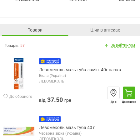
Товари
Ціни в аптеках
За рейтингом
Товарів:
57
Левомеколь мазь туба ламін. 40г пачка
Віола (Україна)
ЛЕВОМЕКОЛЬ
До обраного
37.50
від
грн
Де є
До кошика
Левомеколь мазь туба 40 г
Червона зірка (Україна)
ЛЕВОМЕКОЛЬ