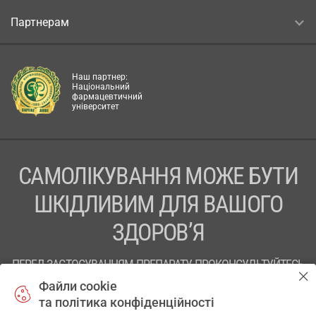
Партнерам
Наш партнер:
Національний
фармацевтичний
університет
САМОЛІКУВАННЯ МОЖЕ БУТИ
ШКІДЛИВИМ ДЛЯ ВАШОГО
ЗДОРОВ’Я
ПЕРЕД ЗАСТОСУВАННЯМ ПРЕПАРАТУ ПРОКОНСУЛЬТУЙТЕСЬ
З ЛІКАРЕМ
Файли cookie
та політика конфіденційності
ТОВ «АПТЕКА 911.ЮА» Код ЄДРПОУ 43631965.