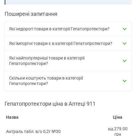
Поширені запитання
Які недорогі товари в категорії Гепатопротектори?
Які імпортні товари є в категорії Гепатопротектори?
Які найпопулярніші товари в категорії
Гепатопротектори?
Скільки коштують товари в категорії
Гепатопротектори?
Гепатопротектори ціна в Аптеці 911
Назва
Ціна
279.00
від
Антраль табл. в/о 0,2г №30
грн