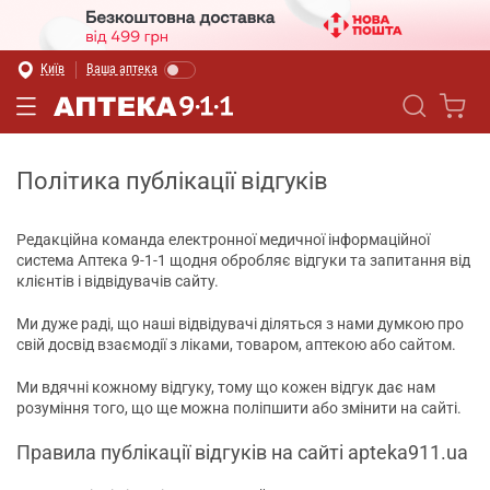
Київ
Ваша аптека
Політика публікації відгуків
Редакційна команда електронної медичної інформаційної
система Аптека 9-1-1 щодня обробляє відгуки та запитання від
клієнтів і відвідувачів сайту.
Ми дуже раді, що наші відвідувачі діляться з нами думкою про
свій досвід взаємодії з ліками, товаром, аптекою або сайтом.
Ми вдячні кожному відгуку, тому що кожен відгук дає нам
розуміння того, що ще можна поліпшити або змінити на сайті.
Правила публікації відгуків на сайті apteka911.ua