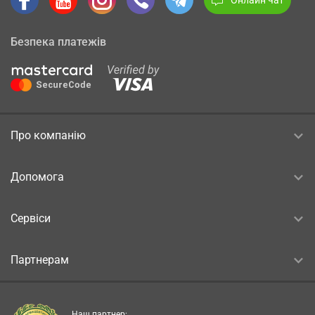
Безпека платежів
Про компанію
Допомога
Сервіси
Партнерам
Наш партнер: