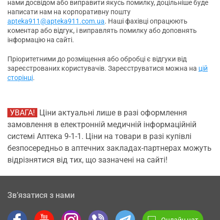
нами досвідом або виправити якусь помилку, доцільніше буде
написати нам на корпоративну пошту
apteka911@apteka911.com.ua
. Наші фахівці опрацюють
коментар або відгук, і виправлять помилку або доповнять
інформацію на сайті.
Пріоритетними до розміщення або обробці є відгуки від
зареєстрованих користувачів. Зареєструватися можна на
цій
сторінці
.
УВАГА!
Ціни актуальні лише в разі оформлення
замовлення в електронній медичній інформаційній
системі Аптека 9-1-1. Ціни на товари в разі купівлі
безпосередньо в аптечних закладах-партнерах можуть
відрізнятися від тих, що зазначені на сайті!
Зв’язатися з нами
Онлайн чат