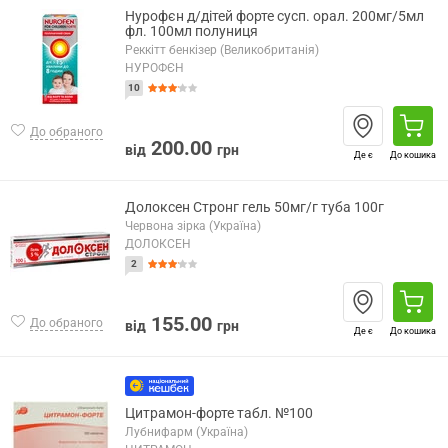
Нурофєн д/дітей форте сусп. орал. 200мг/5мл
фл. 100мл полуниця
Реккітт бенкізер (Великобританія)
НУРОФЄН
10
До обраного
200.00
від
грн
Де є
До кошика
Долоксен Стронг гель 50мг/г туба 100г
Червона зірка (Україна)
ДОЛОКСЕН
2
155.00
До обраного
від
грн
Де є
До кошика
Цитрамон-форте табл. №100
Лубнифарм (Україна)