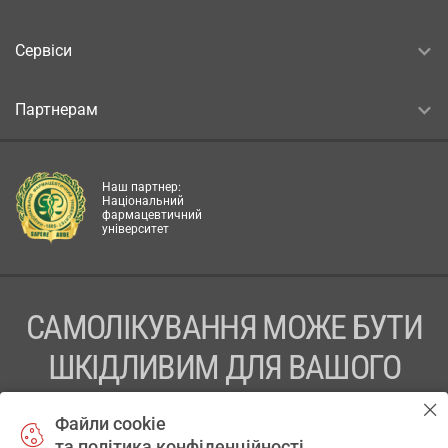
Сервіси
Партнерам
Наш партнер:
Національний
фармацевтичний
університет
САМОЛІКУВАННЯ МОЖЕ БУТИ
ШКІДЛИВИМ ДЛЯ ВАШОГО
ЗДОРОВ’Я
Файли cookie
та політика конфіденційності