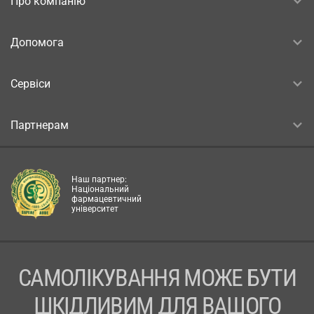
Про компанію
Допомога
Сервіси
Партнерам
Наш партнер:
Національний
фармацевтичний
університет
САМОЛІКУВАННЯ МОЖЕ БУТИ
ШКІДЛИВИМ ДЛЯ ВАШОГО