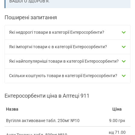
ВАШОГО ЗДОРОВ'Я.
Поширені запитання
Які недорогі товари в категорії Ентеросорбенти?
Які імпортні товари є в категорії Ентеросорбенти?
Які найпопулярніші товари в категорії Ентеросорбенти?
Скільки коштують товари в категорії Ентеросорбенти?
Ентеросорбенти ціна в Аптеці 911
Назва
Ціна
Вугілля активоване табл. 250мг №10
9.00 грн
71.00
від
Анти Токсин+ табл. 500мг №10