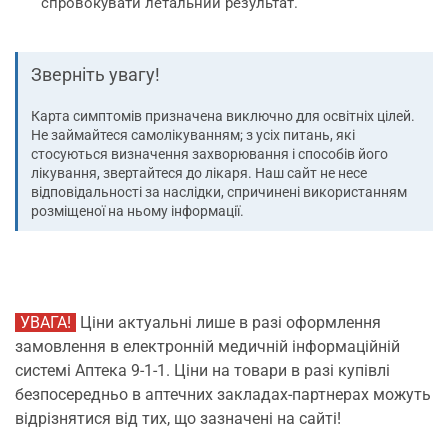
спровокувати летальний результат.
Зверніть увагу!
Карта симптомів призначена виключно для освітніх цілей.
Не займайтеся самолікуванням; з усіх питань, які
стосуються визначення захворювання і способів його
лікування, звертайтеся до лікаря. Наш сайт не несе
відповідальності за наслідки, спричинені використанням
розміщеної на ньому інформації.
УВАГА!
Ціни актуальні лише в разі оформлення
замовлення в електронній медичній інформаційній
системі Аптека 9-1-1. Ціни на товари в разі купівлі
безпосередньо в аптечних закладах-партнерах можуть
відрізнятися від тих, що зазначені на сайті!