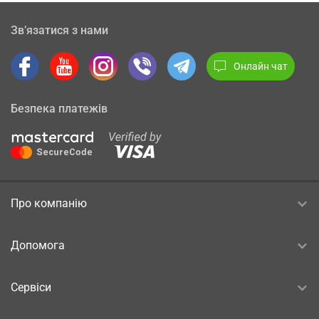
Зв’язатися з нами
Онлайн чат
Безпека платежів
Про компанію
Допомога
Сервіси