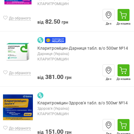
КЛАРИТРОМІЦИН
До обраного
82.50
від
грн
Де є
До кошика
Кларитроміцин-Дарниця табл. в/о 500мг №14
Дарниця (Україна)
КЛАРИТРОМІЦИН
До обраного
381.00
від
грн
Де є
До кошика
Кларитроміцин-Здоров'я табл. в/о 500мг №14
Здоров'я (Україна)
КЛАРИТРОМІЦИН
До обраного
151.00
від
грн
Де є
До кошика