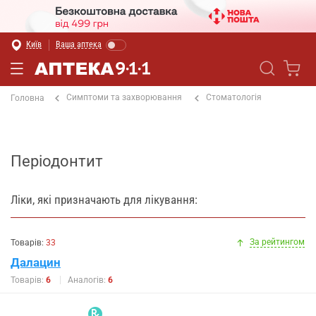
Київ
Ваша аптека
Симптоми та захворювання
Стоматологія
Головна
Періодонтит
Ліки, які призначають для лікування:
За рейтингом
Товарів:
33
Далацин
Товарів:
6
Аналогів:
6