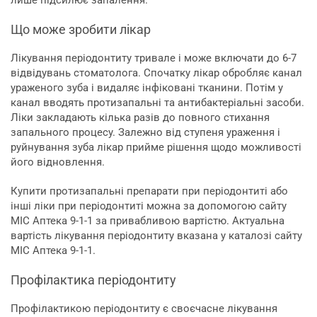
лише підсилює запалення.
Що може зробити лікар
Лікування періодонтиту тривале і може включати до 6-7
відвідувань стоматолога. Спочатку лікар обробляє канал
ураженого зуба і видаляє інфіковані тканини. Потім у
канал вводять протизапальні та антибактеріальні засоби.
Ліки закладають кілька разів до повного стихання
запального процесу. Залежно від ступеня ураження і
руйнування зуба лікар прийме рішення щодо можливості
його відновлення.
Купити протизапальні препарати при періодонтиті або
інші ліки при періодонтиті можна за допомогою сайту
МІС Аптека 9-1-1 за привабливою вартістю. Актуальна
вартість лікування періодонтиту вказана у каталозі сайту
МІС Аптека 9-1-1.
Профілактика періодонтиту
Профілактикою періодонтиту є своєчасне лікування