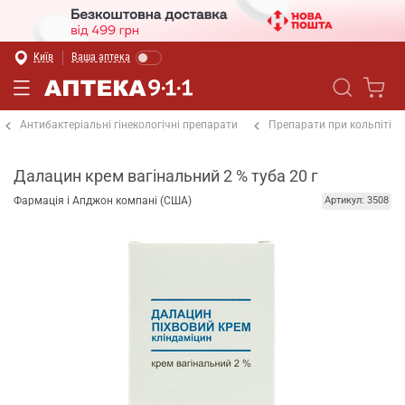
Київ
Ваша аптека
Антибактеріальні гінекологічні препарати
Препарати при кольпіті
Далацин крем вагінальний 2 % туба 20 г
Фармація і Апджон компані (США)
Артикул: 3508