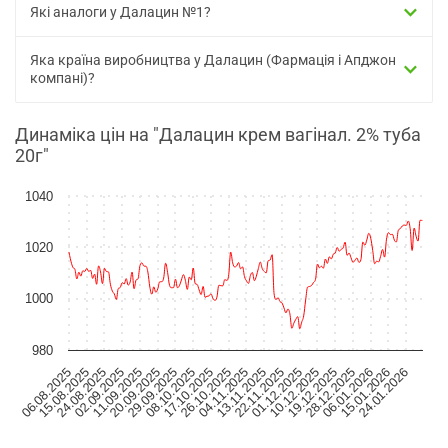
Які аналоги у Далацин №1?
Яка країна виробництва у Далацин (Фармація і Апджон
компані)?
Динаміка цін на "Далацин крем вагінал. 2% туба
20г"
1040
1020
1000
980
06.08.2025
15.08.2025
24.08.2025
02.09.2025
11.09.2025
20.09.2025
29.09.2025
08.10.2025
17.10.2025
26.10.2025
04.11.2025
13.11.2025
22.11.2025
01.12.2025
10.12.2025
19.12.2025
28.12.2025
06.01.2026
15.01.2026
24.01.2026