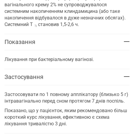
вагінального крему 2% не супроводжувалося
системним накопиченням клиндамицина (або таке
накопичення відбувалося в дуже незначних обсягах).
Системний T
становив 1,5-2,6 ч.
½
Показання
Лікування при бактеріальному вагінозі.
Застосування
Застосовувати по 1 повному апплікатору (близько 5 г)
інтравагінально перед сном протягом 7 днів поспіль.
Показано, що у пацієнток, яким рекомендовано більш
короткий курс лікування, ефективною є схема
лікування тривалістю 3 дні.