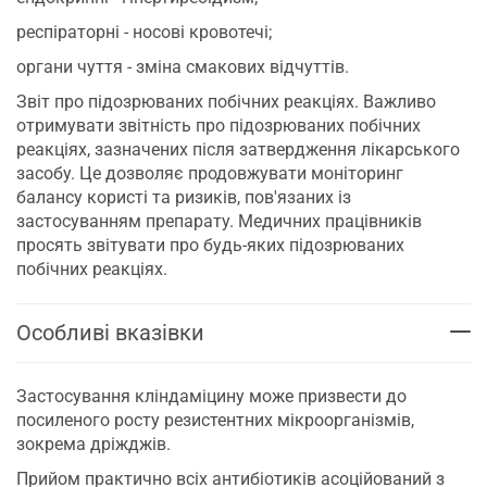
респіраторні - носові кровотечі;
органи чуття - зміна смакових відчуттів.
Звіт про підозрюваних побічних реакціях. Важливо
отримувати звітність про підозрюваних побічних
реакціях, зазначених після затвердження лікарського
засобу. Це дозволяє продовжувати моніторинг
балансу користі та ризиків, пов'язаних із
застосуванням препарату. Медичних працівників
просять звітувати про будь-яких підозрюваних
побічних реакціях.
Особливі вказівки
Застосування кліндаміцину може призвести до
посиленого росту резистентних мікроорганізмів,
зокрема дріжджів.
Прийом практично всіх антибіотиків асоційований з