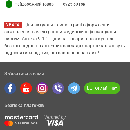
✅
Найдорожчий товар
6925.60 грн
УВАГА!
Ціни актуальні лише в разі оформлення
замовлення в електронній медичній інформаційній
системі Аптека 9-1-1. Ціни на товари в разі купівлі
безпосередньо в аптечних закладах-партнерах можуть
відрізнятися від тих, що зазначені на сайті!
Зв’язатися з нами
Онлайн чат
Безпека платежів