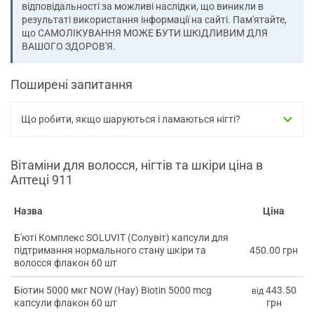
відповідальності за можливі наслідки, що виникли в
результаті використання інформації на сайті. Пам'ятайте,
що САМОЛІКУВАННЯ МОЖЕ БУТИ ШКІДЛИВИМ ДЛЯ
ВАШОГО ЗДОРОВ'Я.
Поширені запитання
Що робити, якщо шаруються і ламаються нігті?
Вітаміни для волосся, нігтів та шкіри ціна в
Аптеці 911
Назва
Ціна
Б'юті Комплекс SOLUVIT (Солувіт) капсули для
підтримання нормального стану шкіри та
450.00 грн
волосся флакон 60 шт
Біотин 5000 мкг NOW (Нау) Biotin 5000 mcg
443.50
від
капсули флакон 60 шт
грн