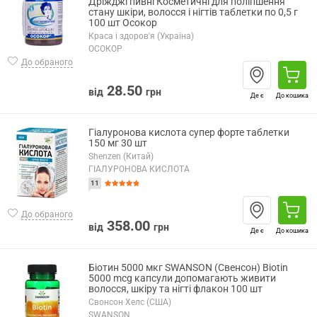
Дріжджі пивні Косметичні для поліпшення
стану шкіри, волосся і нігтів таблетки по 0,5 г
100 шт Осокор
Краса і здоров'я (Україна)
ОСОКОР
До обраного
28.50
від
грн
Де є
До кошика
Гіалуронова кислота супер форте таблетки
150 мг 30 шт
Shenzen (Китай)
ГІАЛУРОНОВА КИСЛОТА
11
До обраного
358.00
від
грн
Де є
До кошика
Біотин 5000 мкг SWANSON (Свенсон) Biotin
5000 mcg капсули допомагають живити
волосся, шкіру та нігті флакон 100 шт
Свонсон Хелс (США)
SWANSON