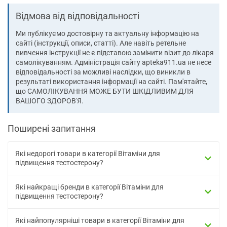
Відмова від відповідальності
Ми публікуємо достовірну та актуальну інформацію на
сайті (інструкції, описи, статті). Але навіть ретельне
вивчення інструкції не є підставою замінити візит до лікаря
самолікуванням. Адміністрація сайту apteka911.ua не несе
відповідальності за можливі наслідки, що виникли в
результаті використання інформації на сайті. Пам'ятайте,
що САМОЛІКУВАННЯ МОЖЕ БУТИ ШКІДЛИВИМ ДЛЯ
ВАШОГО ЗДОРОВ'Я.
Поширені запитання
Які недорогі товари в категорії Вітаміни для
підвищення тестостерону?
Які найкращі бренди в категорії Вітаміни для
підвищення тестостерону?
Які найпопулярніші товари в категорії Вітаміни для