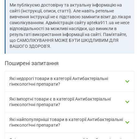
Ми публікуємо достовірну та актуальну інформацію на
сайті (інструкції, описи, статті). Але навіть ретельне
вивчення інструкції не є підставою замінити візит до лікаря
самолікуванням. Адміністрація сайту apteka911.ua не несе
відповідальності за можливі наслідки, що виникли в
результаті використання інформації на сайті. Пам'ятайте,
що САМОЛІКУВАННЯ МОЖЕ БУТИ ШКІДЛИВИМ ДЛЯ
ВАШОГО ЗДОРОВ'Я.
Поширені запитання
Які недорогі товари в категорії Антибактеріальні
гінекологічні препарати?
Які імпортні товари є в категорії Антибактеріальні
гінекологічні препарати?
Які найпопулярніші товари в категорії Антибактеріальні
гінекологічні препарати?