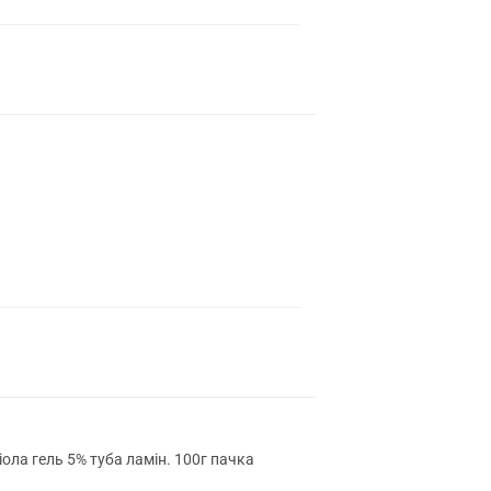
ола гель 5% туба ламін. 100г пачка