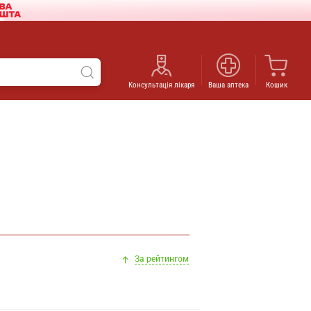
Консультація лікаря
Ваша аптека
Кошик
За рейтингом