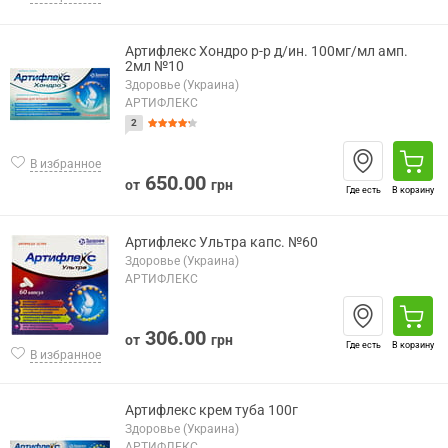
Артифлекс Хондро р-р д/ин. 100мг/мл амп.
2мл №10
Здоровье (Украина)
АРТИФЛЕКС
2
В избранное
650.00
от
грн
Где есть
В корзину
Артифлекс Ультра капс. №60
Здоровье (Украина)
АРТИФЛЕКС
306.00
от
грн
Где есть
В корзину
В избранное
Артифлекс крем туба 100г
Здоровье (Украина)
АРТИФЛЕКС