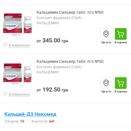
Кальцемин Сильвер табл. п/о №60
Контракт фармакал (США)
КАЛЬЦЕМИН
345.00
от
грн
Где есть
В корзину
В избранное
Кальцемин Сильвер табл. п/о №30
Контракт фармакал (США)
КАЛЬЦЕМИН
192.50
от
грн
Где есть
В корзину
В избранное
Кальций-Д3 Никомед
Товаров:
10
Аналогов:
нет