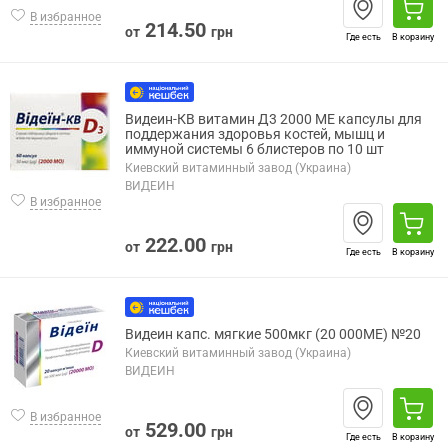
В избранное
214.50
от
грн
Где есть
В корзину
Видеин-КВ витамин Д3 2000 МЕ капсулы для
поддержания здоровья костей, мышц и
иммуной системы 6 блистеров по 10 шт
Киевский витаминный завод (Украина)
ВИДЕИН
В избранное
222.00
от
грн
Где есть
В корзину
Видеин капс. мягкие 500мкг (20 000МЕ) №20
Киевский витаминный завод (Украина)
ВИДЕИН
В избранное
529.00
от
грн
Где есть
В корзину