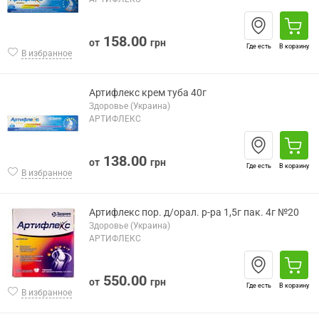
158.00
от
грн
Где есть
В корзину
В избранное
Артифлекс крем туба 40г
Здоровье (Украина)
АРТИФЛЕКС
138.00
от
грн
Где есть
В корзину
В избранное
Артифлекс пор. д/орал. р-ра 1,5г пак. 4г №20
Здоровье (Украина)
АРТИФЛЕКС
550.00
от
грн
Где есть
В корзину
В избранное