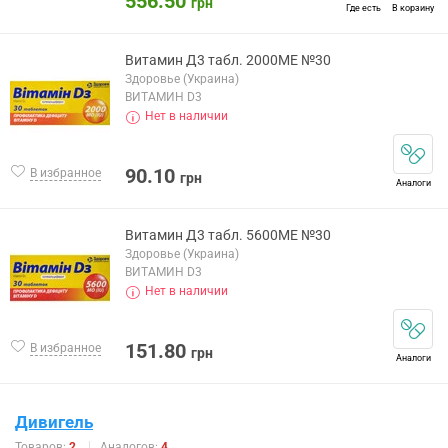
556.50
грн
Где есть
В корзину
Витамин Д3 табл. 2000МЕ №30
Здоровье (Украина)
ВИТАМИН D3
Нет в наличии
90.10
В избранное
грн
Аналоги
Витамин Д3 табл. 5600МЕ №30
Здоровье (Украина)
ВИТАМИН D3
Нет в наличии
151.80
В избранное
грн
Аналоги
Дивигель
Товаров:
2
Аналогов:
4