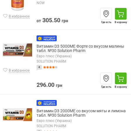
NOW
В избранное
305.50
от
грн
Где есть
В корзину
Витамин D3 5000МЕ Форте со вкусом малины
табл. №30 Solution Pharm
Евро плюс (Украина)
SOLUTION PHARM
4
В избранное
296.00
грн
Где есть
В корзину
Витамин D3 2000МE со вкусом мяты и лимона
табл. №30 Solution Pharm
Евро плюс (Украина)
SOLUTION PHARM