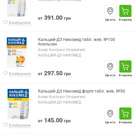
391.00
от
грн
Где есть
В корзину
В избранное
Кальций-Д3 Никомед табл. жев. №100
Апельсин
Аскер Контракт (Норвегия)
КАЛЬЦИЙ-Д3 НИКОМЕД
297.50
от
грн
В избранное
Где есть
В корзину
Кальций-Д3 Никомед форте табл. жев. №30
Аскер Контракт (Норвегия)
КАЛЬЦИЙ-Д3 НИКОМЕД
145.00
от
грн
Где есть
В корзину
В избранное