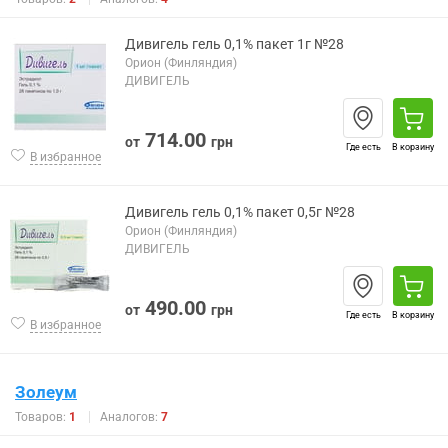
Дивигель гель 0,1% пакет 1г №28
Орион (Финляндия)
ДИВИГЕЛЬ
714.00
от
грн
Где есть
В корзину
В избранное
Дивигель гель 0,1% пакет 0,5г №28
Орион (Финляндия)
ДИВИГЕЛЬ
490.00
от
грн
Где есть
В корзину
В избранное
Золеум
Товаров:
1
Аналогов:
7