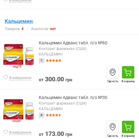
В избранное
Кальцемин
Товаров:
4
Аналогов:
нет
Кальцемин Адванс табл. п/о №60
Контракт фармакал (США)
КАЛЬЦЕМИН
1
300.00
В избранное
от
грн
Где есть
В корзину
Кальцемин Адванс табл. п/о №30
Контракт фармакал (США)
КАЛЬЦЕМИН
6
173.00
В избранное
от
грн
Где есть
В корзину