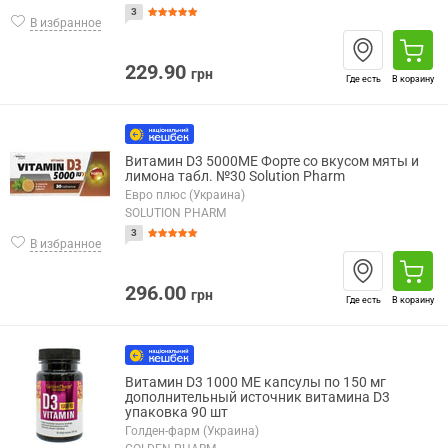
3
В избранное
229.90
грн
Где есть
В корзину
Витамин D3 5000МЕ Форте со вкусом мяты и
лимона табл. №30 Solution Pharm
Евро плюс (Украина)
SOLUTION PHARM
3
В избранное
296.00
грн
Где есть
В корзину
Витамин D3 1000 МЕ капсулы по 150 мг
дополнительный источник витамина D3
упаковка 90 шт
Голден-фарм (Украина)