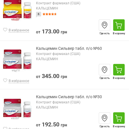
Контракт фармакал (США)
КАЛЬЦЕМИН
6
173.00
В избранное
от
грн
Где есть
В корзину
Кальцемин Сильвер табл. п/о №60
Контракт фармакал (США)
КАЛЬЦЕМИН
345.00
от
грн
Где есть
В корзину
В избранное
Кальцемин Сильвер табл. п/о №30
Контракт фармакал (США)
КАЛЬЦЕМИН
192.50
от
грн
Где есть
В корзину