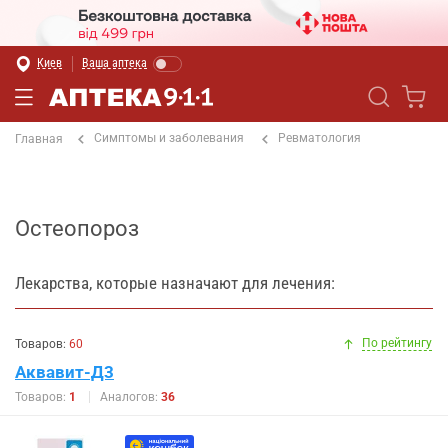
Киев
Ваша аптека
Симптомы и заболевания
Ревматология
Главная
Остеопороз
Лекарства, которые назначают для лечения:
По рейтингу
Товаров:
60
Аквавит-Д3
Товаров:
1
Аналогов:
36