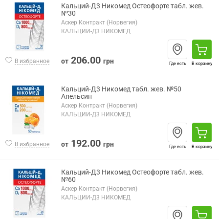
Кальций-Д3 Никомед Остеофорте табл. жев.
№30
Аскер Контракт (Норвегия)
КАЛЬЦИЙ-Д3 НИКОМЕД
206.00
от
грн
В избранное
Где есть
В корзину
Кальций-Д3 Никомед табл. жев. №50
Апельсин
Аскер Контракт (Норвегия)
КАЛЬЦИЙ-Д3 НИКОМЕД
192.00
от
грн
В избранное
Где есть
В корзину
Кальций-Д3 Никомед Остеофорте табл. жев.
№60
Аскер Контракт (Норвегия)
КАЛЬЦИЙ-Д3 НИКОМЕД