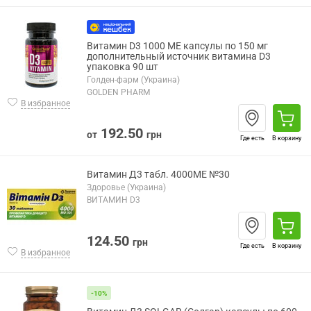
Витамин D3 1000 МЕ капсулы по 150 мг
дополнительный источник витамина D3
упаковка 90 шт
Голден-фарм (Украина)
GOLDEN PHARM
В избранное
192.50
от
грн
Где есть
В корзину
Витамин Д3 табл. 4000МЕ №30
Здоровье (Украина)
ВИТАМИН D3
124.50
грн
Где есть
В корзину
В избранное
-10%