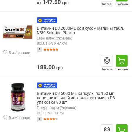
147.50
от
грн
Где есть
В корзину
Витамин D3 2000МE со вкусом малины табл.
№30 Solution Pharm
Евро плюс (Украина)
SOLUTION PHARM
3
В избранное
188.00
грн
Где есть
В корзину
Витамин D3 5000 МЕ капсулы по 150 мг
дополнительный источник витамина D3
упаковка 90 шт
Голден-фарм (Украина)
GOLDEN PHARM
В избранное
1