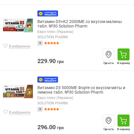
Витамин D3+К2 2000МE со вкусом малины
табл. №30 Solution Pharm
Евро плюс (Украина)
SOLUTION PHARM
3
В избранное
229.90
грн
Где есть
В корзину
Витамин D3 5000МЕ Форте со вкусом мяты и
лимона табл. №30 Solution Pharm
Евро плюс (Украина)
SOLUTION PHARM
3
В избранное
296.00
грн
Где есть
В корзину