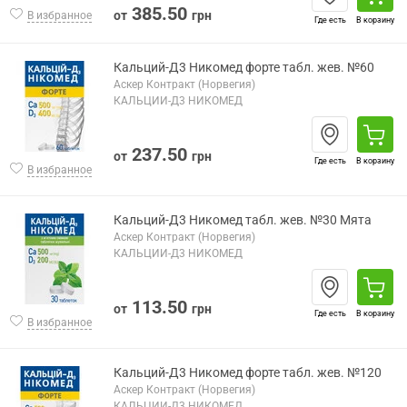
385.50
от
грн
В избранное
Где есть
В корзину
Кальций-Д3 Никомед форте табл. жев. №60
Аскер Контракт (Норвегия)
КАЛЬЦИЙ-Д3 НИКОМЕД
237.50
от
грн
Где есть
В корзину
В избранное
Кальций-Д3 Никомед табл. жев. №30 Мята
Аскер Контракт (Норвегия)
КАЛЬЦИЙ-Д3 НИКОМЕД
113.50
от
грн
Где есть
В корзину
В избранное
Кальций-Д3 Никомед форте табл. жев. №120
Аскер Контракт (Норвегия)
КАЛЬЦИЙ-Д3 НИКОМЕД