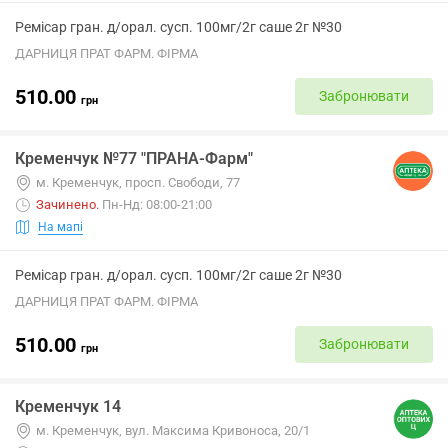
Ремісар гран. д/орал. сусп. 100мг/2г саше 2г №30
ДАРНИЦЯ ПРАТ ФАРМ. ФІРМА
510.00
Забронювати
грн
Кременчук №77 "ПРАНА-Фарм"
м. Кременчук, просп. Свободи, 77
Зачинено
.
Пн-Нд: 08:00-21:00
На мапі
Ремісар гран. д/орал. сусп. 100мг/2г саше 2г №30
ДАРНИЦЯ ПРАТ ФАРМ. ФІРМА
510.00
Забронювати
грн
Кременчук 14
м. Кременчук, вул. Максима Кривоноса, 20/1