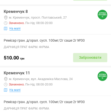
Кременчук 8
м. Кременчук, просп. Полтавський, 27
Зачинено
.
Пн-Нд: 08:00-20:00
На мапі
Ремісар гран. д/орал. сусп. 100мг/2г саше 2г №30
ДАРНИЦЯ ПРАТ ФАРМ. ФІРМА
510.00
Забронювати
грн
Кременчук 11
м. Кременчук, вул. Академіка Маслова, 24
Зачинено
.
Пн-Нд: 08:00-20:00
На мапі
Ремісар гран. д/орал. сусп. 100мг/2г саше 2г №30
ДАРНИЦЯ ПРАТ ФАРМ. ФІРМА