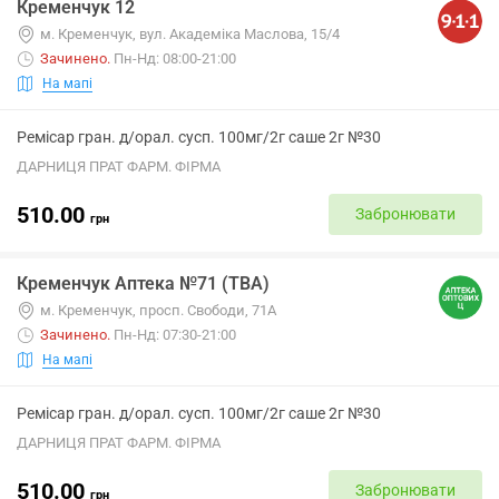
Кременчук 12
м. Кременчук, вул. Академіка Маслова, 15/4
Зачинено
.
Пн-Нд: 08:00-21:00
На мапі
Ремісар гран. д/орал. сусп. 100мг/2г саше 2г №30
ДАРНИЦЯ ПРАТ ФАРМ. ФІРМА
510.00
Забронювати
грн
Кременчук Аптека №71 (ТВА)
м. Кременчук, просп. Свободи, 71А
Зачинено
.
Пн-Нд: 07:30-21:00
На мапі
Ремісар гран. д/орал. сусп. 100мг/2г саше 2г №30
ДАРНИЦЯ ПРАТ ФАРМ. ФІРМА
510.00
Забронювати
грн