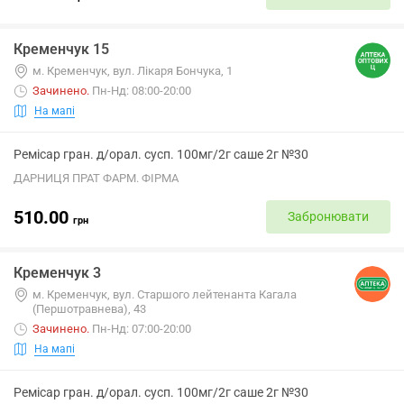
Кременчук 15
м. Кременчук, вул. Лікаря Бончука, 1
Зачинено
.
Пн-Нд: 08:00-20:00
На мапі
Ремісар гран. д/орал. сусп. 100мг/2г саше 2г №30
ДАРНИЦЯ ПРАТ ФАРМ. ФІРМА
510.00
Забронювати
грн
Кременчук 3
м. Кременчук, вул. Старшого лейтенанта Кагала
(Першотравнева), 43
Зачинено
.
Пн-Нд: 07:00-20:00
На мапі
Ремісар гран. д/орал. сусп. 100мг/2г саше 2г №30