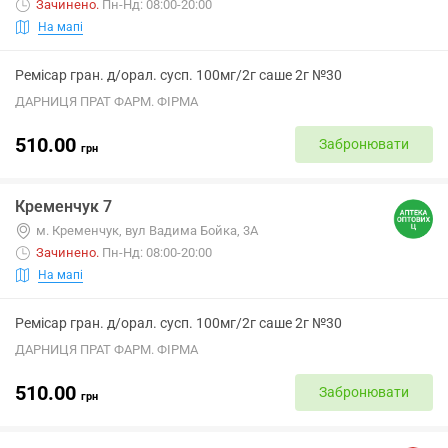
Зачинено
.
Пн-Нд: 08:00-20:00
На мапі
Ремісар гран. д/орал. сусп. 100мг/2г саше 2г №30
ДАРНИЦЯ ПРАТ ФАРМ. ФІРМА
510.00
Забронювати
грн
Кременчук 7
м. Кременчук, вул Вадима Бойка, 3А
Зачинено
.
Пн-Нд: 08:00-20:00
На мапі
Ремісар гран. д/орал. сусп. 100мг/2г саше 2г №30
ДАРНИЦЯ ПРАТ ФАРМ. ФІРМА
510.00
Забронювати
грн