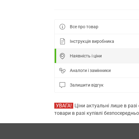
Все про товар
Інструкція виробника
Наявність і ціни
Аналоги і замінники
Залишити відгук
УВАГА!
Ціни актуальні лише в разі
товари в разі купівлі безпосередньо