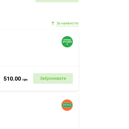
За наявністю
510.00
Забронювати
грн