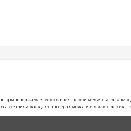
 оформлення замовлення в електронній медичній інформаційн
 в аптечних закладах-партнерах можуть відрізнятися від тих