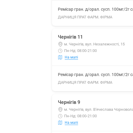
Ремісар гран. д/орал. сусп. 100мг/2г 
ДАРНИЦЯ ПРАТ ФАРМ. ФІРМА
Чернігів 11
м. Чернігів, вул. Незалежності, 15
Пн-Нд: 08:00-21:00
На мапі
Ремісар гран. д/орал. сусп. 100мг/2г 
ДАРНИЦЯ ПРАТ ФАРМ. ФІРМА
Чернігів 9
м. Чернігів, вул. В'ячеслава Чорновола
Пн-Нд: 08:00-21:00
На мапі