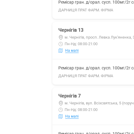
Ремісар гран. д/орал. сусп. 100мг/2г 
ДАРНИЦЯ ПРАТ ФАРМ. ФІРМА
Чернігів 13
м. Чернігів, просп. Левка Лук'яненка, 
Пн-Нд: 08:00-21:00
На мапі
Ремісар гран. д/орал. сусп. 100мг/2г 
ДАРНИЦЯ ПРАТ ФАРМ. ФІРМА
Чернігів 7
м. Чернігів, вул. Всіхсвятська, 5 (пор
Пн-Нд: 08:00-21:00
На мапі
Ремісар гран. д/орал. сусп. 100мг/2г 