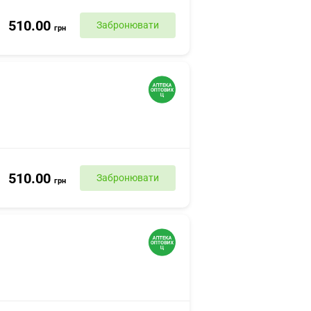
510.00
Забронювати
грн
510.00
Забронювати
грн