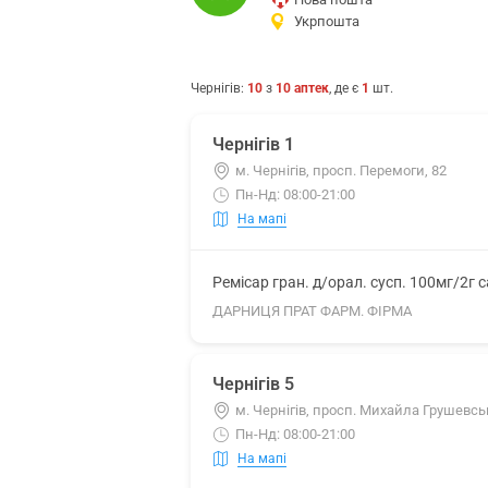
Укрпошта
Чернігів
:
10
з
10
аптек
, де є
1
шт.
Чернігів 1
м. Чернігів, просп. Перемоги, 82
Пн-Нд: 08:00-21:00
На мапі
Ремісар гран. д/орал. сусп. 100мг/2г 
ДАРНИЦЯ ПРАТ ФАРМ. ФІРМА
Чернігів 5
м. Чернігів, просп. Михайла Грушевськ
Пн-Нд: 08:00-21:00
На мапі