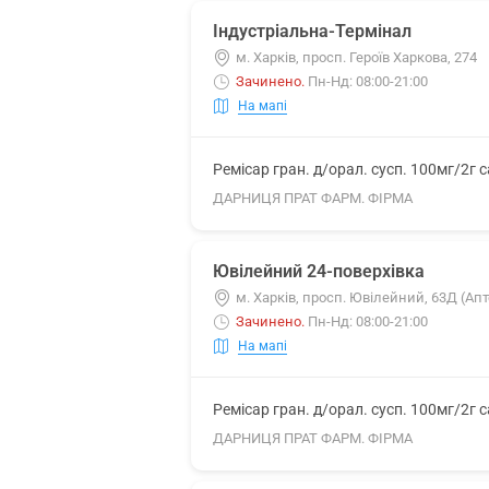
Індустріальна-Термінал
м. Харків, просп. Героїв Харкова, 274
Зачинено
.
Пн-Нд: 08:00-21:00
На мапі
Ремісар гран. д/орал. сусп. 100мг/2г 
ДАРНИЦЯ ПРАТ ФАРМ. ФІРМА
Ювілейний 24-поверхівка
м. Харків, просп. Ювілейний, 63Д (Апт
Зачинено
.
Пн-Нд: 08:00-21:00
На мапі
Ремісар гран. д/орал. сусп. 100мг/2г 
ДАРНИЦЯ ПРАТ ФАРМ. ФІРМА