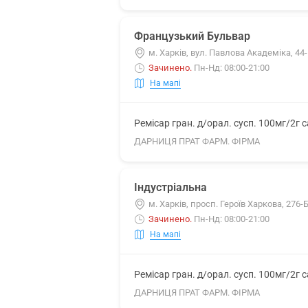
Французький Бульвар
м. Харків, вул. Павлова Академіка, 44
Зачинено
.
Пн-Нд: 08:00-21:00
На мапі
Ремісар гран. д/орал. сусп. 100мг/2г 
ДАРНИЦЯ ПРАТ ФАРМ. ФІРМА
Індустріальна
м. Харків, просп. Героїв Харкова, 276-
Зачинено
.
Пн-Нд: 08:00-21:00
На мапі
Ремісар гран. д/орал. сусп. 100мг/2г 
ДАРНИЦЯ ПРАТ ФАРМ. ФІРМА