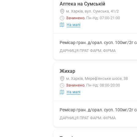
Аптека на Сумській
м. Харків, вул. Сумська, 41/2
Зачинено
.
Пн-Нд: 07:00-21:00
На мапі
Ремісар гран. д/орал. сусп. 100мг/2г 
ДАРНИЦЯ ПРАТ ФАРМ. ФІРМА
Жихар
м. Харків, Мереф'янське шосе, 38
Зачинено
.
Пн-Нд: 08:00-20:00
На мапі
Ремісар гран. д/орал. сусп. 100мг/2г 
ДАРНИЦЯ ПРАТ ФАРМ. ФІРМА