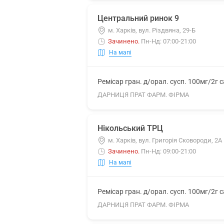
Центральний ринок 9
м. Харків, вул. Різдвяна, 29-Б
Зачинено
.
Пн-Нд: 07:00-21:00
На мапі
Ремісар гран. д/орал. сусп. 100мг/2г 
ДАРНИЦЯ ПРАТ ФАРМ. ФІРМА
Нікольський ТРЦ
м. Харків, вул. Григорія Сковороди, 2А
Зачинено
.
Пн-Нд: 09:00-21:00
На мапі
Ремісар гран. д/орал. сусп. 100мг/2г 
ДАРНИЦЯ ПРАТ ФАРМ. ФІРМА