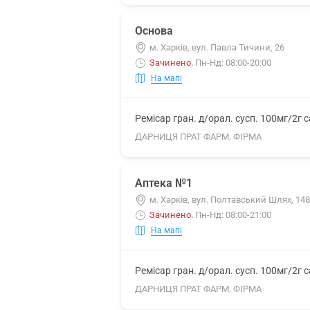
Основа
м. Харків, вул. Павла Тичини, 26
Зачинено
.
Пн-Нд: 08:00-20:00
На мапі
Ремісар гран. д/орал. сусп. 100мг/2г 
ДАРНИЦЯ ПРАТ ФАРМ. ФІРМА
Аптека №1
м. Харків, вул. Полтавський Шлях, 148
Зачинено
.
Пн-Нд: 08:00-21:00
На мапі
Ремісар гран. д/орал. сусп. 100мг/2г 
ДАРНИЦЯ ПРАТ ФАРМ. ФІРМА