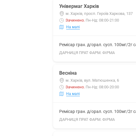
Універмаг Харків
м. Харків, просп. Героїв Харкова, 137
Зачинено
.
Пн-Нд: 08:00-21:00
На мапі
Ремісар гран. д/орал. сусп. 100мг/2г 
ДАРНИЦЯ ПРАТ ФАРМ. ФІРМА
Весніна
м. Харків, вул. Матюшенка, 6
Зачинено
.
Пн-Нд: 08:00-20:00
На мапі
Ремісар гран. д/орал. сусп. 100мг/2г 
ДАРНИЦЯ ПРАТ ФАРМ. ФІРМА