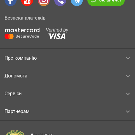
Безпека платежів
Про компанію
Допомога
Сервіси
Партнерам
Наш партнер: