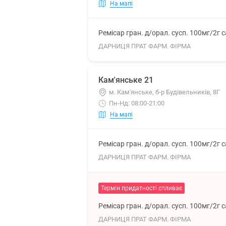
На мапі
Ремісар гран. д/орал. сусп. 100мг/2г 
ДАРНИЦЯ ПРАТ ФАРМ. ФІРМА
Кам'янське 21
м. Кам'янське, б-р Будівельників, 8Г
Пн-Нд: 08:00-21:00
На мапі
Ремісар гран. д/орал. сусп. 100мг/2г 
ДАРНИЦЯ ПРАТ ФАРМ. ФІРМА
Термін придатності спливає
Ремісар гран. д/орал. сусп. 100мг/2г 
ДАРНИЦЯ ПРАТ ФАРМ. ФІРМА