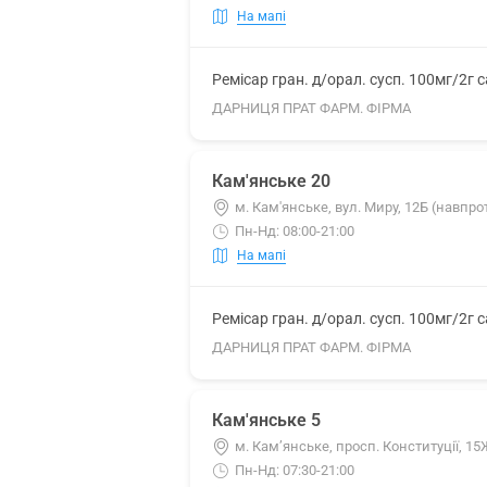
На мапі
Ремісар гран. д/орал. сусп. 100мг/2г 
ДАРНИЦЯ ПРАТ ФАРМ. ФІРМА
Кам'янське 20
м. Кам'янське, вул. Миру, 12Б (навпро
Пн-Нд: 08:00-21:00
На мапі
Ремісар гран. д/орал. сусп. 100мг/2г 
ДАРНИЦЯ ПРАТ ФАРМ. ФІРМА
Кам'янське 5
м. Кам’янське, просп. Конституції, 15
Пн-Нд: 07:30-21:00