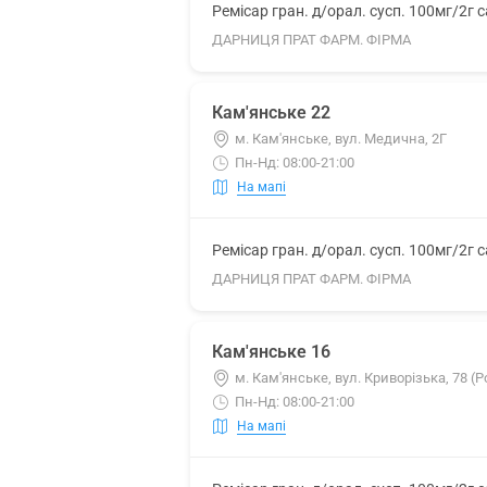
Ремісар гран. д/орал. сусп. 100мг/2г 
ДАРНИЦЯ ПРАТ ФАРМ. ФІРМА
Кам'янське 22
м. Кам'янське, вул. Медична, 2Г
Пн-Нд: 08:00-21:00
На мапі
Ремісар гран. д/орал. сусп. 100мг/2г 
ДАРНИЦЯ ПРАТ ФАРМ. ФІРМА
Кам'янське 16
м. Кам'янське, вул. Криворізька, 78 
Пн-Нд: 08:00-21:00
На мапі