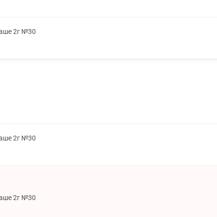
саше 2г №30
саше 2г №30
саше 2г №30