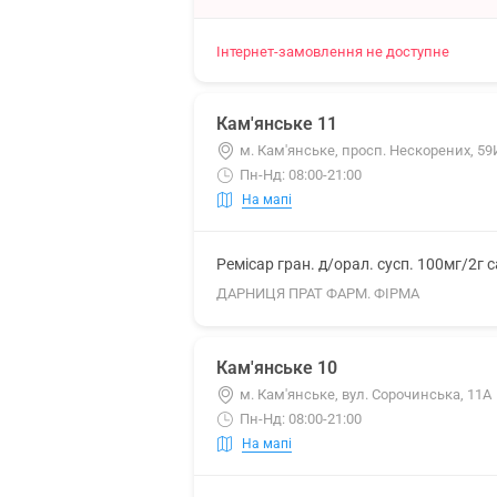
Інтернет-замовлення не доступне
Кам'янське 11
м. Кам'янське, просп. Нескорених, 59
Пн-Нд: 08:00-21:00
На мапі
Ремісар гран. д/орал. сусп. 100мг/2г 
ДАРНИЦЯ ПРАТ ФАРМ. ФІРМА
Кам'янське 10
м. Кам'янське, вул. Сорочинська, 11А
Пн-Нд: 08:00-21:00
На мапі