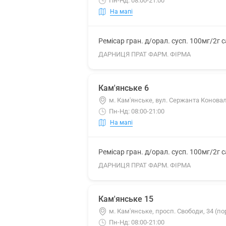
Пн-Нд: 08:00-21:00
На мапі
Ремісар гран. д/орал. сусп. 100мг/2г 
ДАРНИЦЯ ПРАТ ФАРМ. ФІРМА
Кам'янське 6
м. Кам'янське, вул. Сержанта Коновал
Пн-Нд: 08:00-21:00
На мапі
Ремісар гран. д/орал. сусп. 100мг/2г 
ДАРНИЦЯ ПРАТ ФАРМ. ФІРМА
Кам'янське 15
м. Кам'янське, просп. Свободи, 34 (по
Пн-Нд: 08:00-21:00