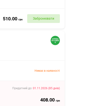
510.00
Забронювати
грн
Немає в наявності
Придатний до
:
01.11.2026
(
85
днів
)
408.00
грн