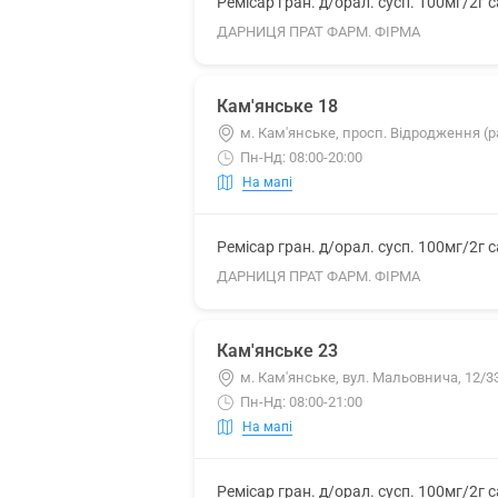
Ремісар гран. д/орал. сусп. 100мг/2г 
ДАРНИЦЯ ПРАТ ФАРМ. ФІРМА
Кам'янське 18
м. Кам'янське, просп. Відродження (р
Пн-Нд: 08:00-20:00
На мапі
Ремісар гран. д/орал. сусп. 100мг/2г 
ДАРНИЦЯ ПРАТ ФАРМ. ФІРМА
Кам'янське 23
м. Кам'янське, вул. Мальовнича, 12/3
Пн-Нд: 08:00-21:00
На мапі
Ремісар гран. д/орал. сусп. 100мг/2г 