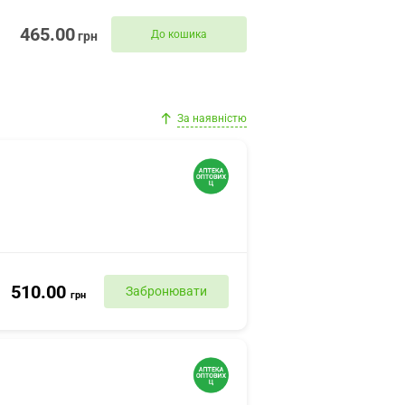
465.00
До кошика
грн
За наявністю
510.00
Забронювати
грн