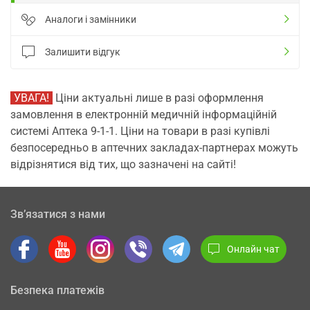
Аналоги і замінники
Залишити відгук
УВАГА!
Ціни актуальні лише в разі оформлення
замовлення в електронній медичній інформаційній
системі Аптека 9-1-1. Ціни на товари в разі купівлі
безпосередньо в аптечних закладах-партнерах можуть
відрізнятися від тих, що зазначені на сайті!
Зв’язатися з нами
Онлайн чат
Безпека платежів