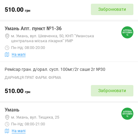
510.00
Забронювати
грн
Умань Апт. пункт №1-36
м. Умань, вул. Шевченка, 50, КНП "Уманська
центральна міська лікарня" УМР
Пн-Нд: 08:00-20:00
На мапі
Ремісар гран. д/орал. сусп. 100мг/2г саше 2г №30
ДАРНИЦЯ ПРАТ ФАРМ. ФІРМА
510.00
Забронювати
грн
Умань
м. Умань, вул. Тищика, 25
Пн-Нд: 08:00-21:00
На мапі