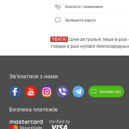
Аналоги і замінники
Залишити відгук
УВАГА!
Ціни актуальні лише в разі
товари в разі купівлі безпосередньо
Зв’язатися з нами
Онлайн чат
Безпека платежів