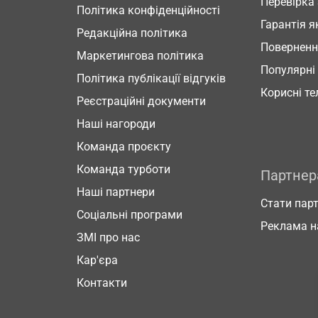
Перевірка
Політика конфіденційності
Гарантія я
Редакційна політика
Повернен
Маркетингова політика
Популярні
Політика публікації відгуків
Корисні т
Реєстраційні документи
Наші нагороди
Команда проєкту
Команда турботи
Партне
Наші партнери
Стати пар
Соціальні програми
Реклама н
ЗМІ про нас
Кар'єра
Контакти