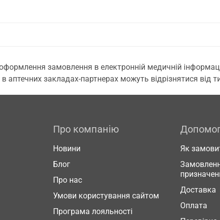
 оформлення замовлення в електронній медичній інформаційн
 в аптечних закладах-партнерах можуть відрізнятися від тих
Про компанію
Допомо
Новини
Як замови
Блог
Замовленн
призначен
Про нас
Доставка
Умови користування сайтом
Оплата
Програма лояльності