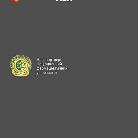
Наш партнер:
Національний
фармацевтичний
університет