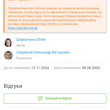
Повідомлення про побічну реакцію на лікарські засоби, вакцини,
туберкулін, та/або відсутність ефективності лікарських засобів, та/
або несприятливу подію після імунізації/туберкулінодіагностики в
режимі on-line надається через Автоматизовану інформаційну
систему з фармаконагляду (АІСФ) за посиланням
https://aisf.dec.gov.ua
.
Щербаченко Юлія
Автор
Севрюков Олександр Вікторович
Рецензент
Дата створення:
13.11.2024
Дата оновлення:
08.08.2026
Відгуки
Залишити відгук