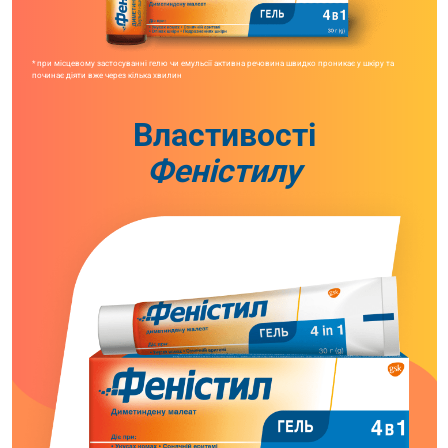
* при місцевому застосуванні гелю чи емульсії активна речовина швидко проникає у шкіру та
починає діяти вже через кілька хвилин
Властивості
Феністилу