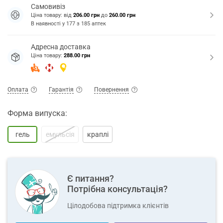
Самовивіз
Ціна товару: від
206.00 грн
до
260.00 грн
В наявності у
177
з
185
аптек
Адресна доставка
Ціна товару:
288.00 грн
Оплата
Гарантія
Повернення
Форма випуска:
гель
емульсія
краплі
Є питання?
Потрібна консультація?
Цілодобова підтримка клієнтів