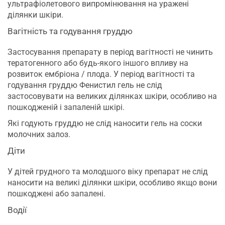
ультрафіолетового випромінювання на уражені
ділянки шкіри.
Вагітність та годування груддю
Застосування препарату в період вагітності не чинить
тератогенного або будь-якого іншого впливу на
розвиток ембріона / плода. У період вагітності та
годування груддю Фенистил гель не слід
застосовувати на великих ділянках шкіри, особливо на
пошкодженій і запаленій шкірі.
Які годують груддю не слід наносити гель на соски
молочних залоз.
Діти
У дітей грудного та молодшого віку препарат не слід
наносити на великі ділянки шкіри, особливо якщо вони
пошкоджені або запалені.
Водії