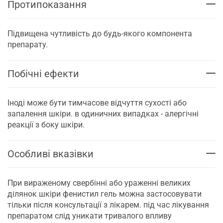
Протипоказання
Підвищена чутливість до будь-якого компонента
препарату.
Побічні ефекти
Іноді може бути тимчасове відчуття сухості або
запалення шкіри. в одиничних випадках - алергічні
реакції з боку шкіри.
Особливі вказівки
При вираженому свербінні або ураженні великих
ділянок шкіри фенистил гель можна застосовувати
тільки після консультації з лікарем. під час лікування
препаратом слід уникати тривалого впливу