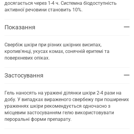
досягається через 1-4 ч. Системна біодоступність
активної речовини становить 10%.
Показання
Свербіж шкіри при різних шкірних висипах,
кропив'янці, укусах комах, сонячній еритемі та
поверхневих опіках.
Застосування
Гель наносять на уражені ділянки шкіри 2-4 рази на
добу. У випадках вираженого свербежу при поширених
ураженнях шкіри рекомендується одночасно з
місцевим застосуванням гелю використовувати
пероральні форми препарату.