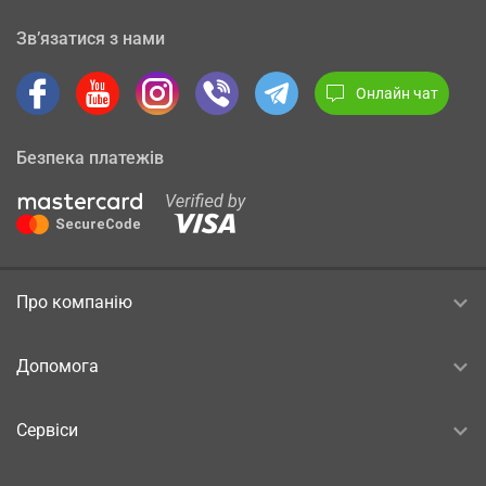
Зв’язатися з нами
Онлайн чат
Безпека платежів
Про компанію
Допомога
Сервіси