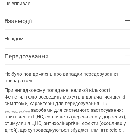
Не впливає.
Взаємодії
Невідомі.
Передозування
Не було повідомлень про випадки передозування
препаратом.
При випадковому попаданні великої кількості
Феністил гелю всередину можуть відзначатися деякі
симптоми, характерні для передозування Н
1-
засобами для системного застосування:
антигістамінні
пригнічення ЦНС, сонливість (переважно у дорослих),
стимуляція ЦНС, антихолінергічні ефекти (особливо у
дітей), що супроводжуються збудженням, атаксією ,