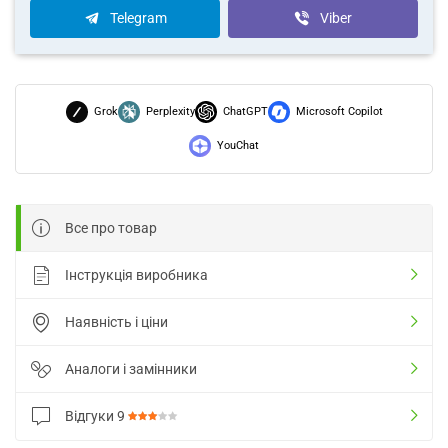
Telegram
Viber
Grok
Perplexity
ChatGPT
Microsoft Copilot
YouChat
Все про товар
Інструкція виробника
Наявність і ціни
Аналоги і замінники
Відгуки
9