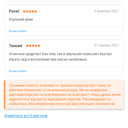
Pavel
2 вересня 2021
Хороший крем
Коментувати
Таисия
27 серпня 2021
Отличное средство! Как гель так и эмульсия помогают быстро
убрать зуд и воспаление при укусах насекомых.
Коментувати
Споживачі мають можливість залишити відгуки про товар за
власним бажанням та на власний розсуд. Ми не модеруємо
відповідні відгуки та не впливаємо на їхній зміст. Наша думка може
відрізнятись від змісту відповідних відгуків. Рекомендуємо не
займатись самолікуванням на основі відгуків інших споживачів.
Дивитися всі 9 відгуків