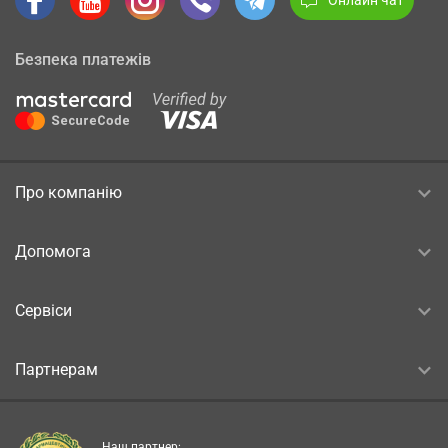
Безпека платежів
Про компанію
Допомога
Сервіси
Партнерам
Наш партнер: