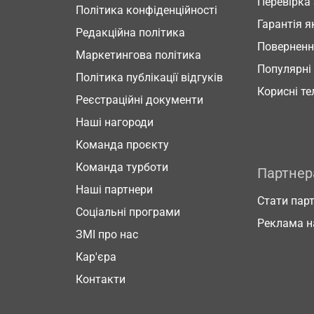
Перевірка
Політика конфіденційності
Гарантія я
Редакційна політика
Повернен
Маркетингова політика
Популярні
Політика публікації відгуків
Корисні т
Реєстраційні документи
Наші нагороди
Команда проєкту
Команда турботи
Партне
Наші партнери
Стати пар
Соціальні програми
Реклама н
ЗМІ про нас
Кар'єра
Контакти