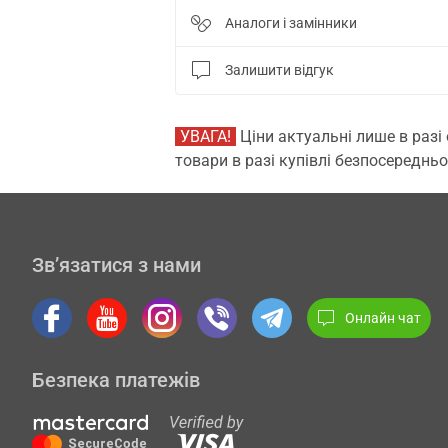
Аналоги і замінники
Залишити відгук
УВАГА!
Ціни актуальні лише в разі
товари в разі купівлі безпосередньо
Зв’язатися з нами
Онлайн чат
Безпека платежів