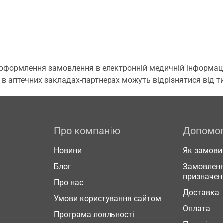
 оформлення замовлення в електронній медичній інформаційн
 в аптечних закладах-партнерах можуть відрізнятися від тих
Про компанію
Допомо
Новини
Як замови
Блог
Замовленн
призначен
Про нас
Доставка
Умови користування сайтом
Оплата
Програма лояльності