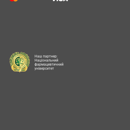
Наш партнер:
Національний
фармацевтичний
університет