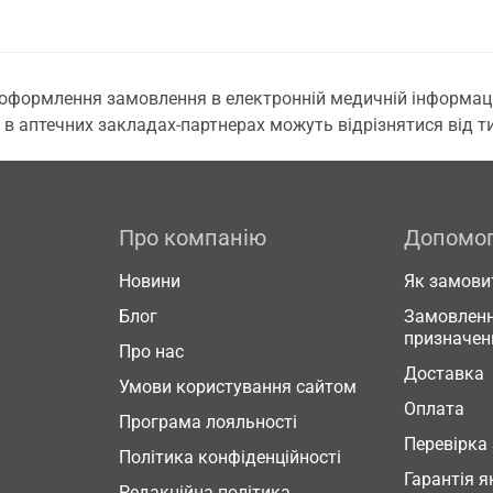
 оформлення замовлення в електронній медичній інформаційн
 в аптечних закладах-партнерах можуть відрізнятися від тих
Про компанію
Допомо
Новини
Як замови
Блог
Замовленн
призначен
Про нас
Доставка
Умови користування сайтом
Оплата
Програма лояльності
Перевірка
Політика конфіденційності
Гарантія я
Редакційна політика