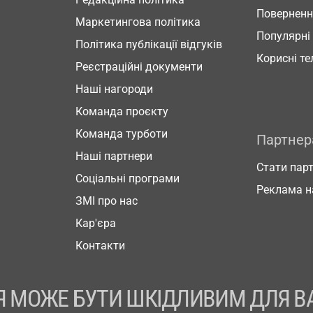
Повернен
Маркетингова політика
Популярні
Політика публікації відгуків
Корисні т
Реєстраційні документи
Наші нагороди
Команда проєкту
Команда турботи
Партне
Наші партнери
Стати пар
Соціальні програми
Реклама н
ЗМІ про нас
Кар'єра
Контакти
 МОЖЕ БУТИ ШКІДЛИВИМ ДЛЯ В