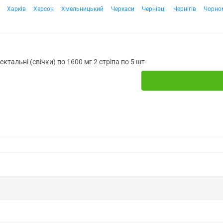
Харків
Херсон
Хмельницький
Черкаси
Чернівці
Чернігів
Чорно
ектальні (свічки) по 1600 мг 2 стріпа по 5 шт