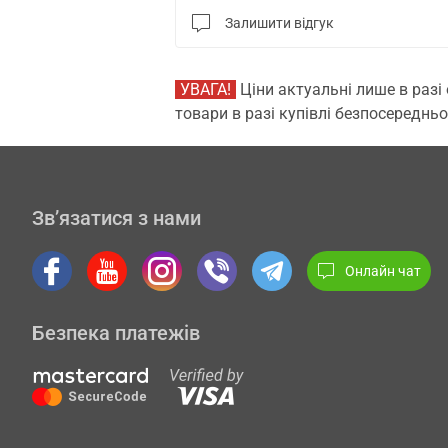
Залишити відгук
УВАГА!
Ціни актуальні лише в разі
товари в разі купівлі безпосередньо
Зв’язатися з нами
Онлайн чат
Безпека платежів