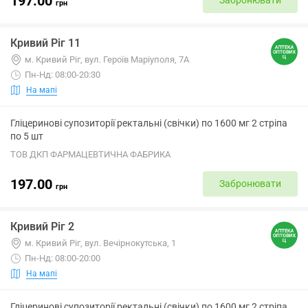
197.00
Забронювати
грн
Кривий Ріг 11
м. Кривий Ріг, вул. Героїв Маріуполя, 7А
Пн-Нд: 08:00-20:30
На мапі
Гліцеринові супозиторії ректальні (свічки) по 1600 мг 2 стріпа
по 5 шт
ТОВ ДКП ФАРМАЦЕВТИЧНА ФАБРИКА
197.00
Забронювати
грн
Кривий Ріг 2
м. Кривий Ріг, вул. Вечірнокутська, 1
Пн-Нд: 08:00-20:00
На мапі
Гліцеринові супозиторії ректальні (свічки) по 1600 мг 2 стріпа