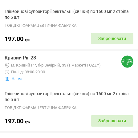
Гліцеринові супозиторії ректальні (свічки) по 1600 мг 2 стріпа
по 5 шт
ТОВ ДКП ФАРМАЦЕВТИЧНА ФАБРИКА
197.00
Забронювати
грн
Кривий Ріг 28
м. Кривий Ріг, б-р Вечірній, 33 (в маркеті FOZZY)
Пн-Нд: 08:00-20:30
На мапі
Гліцеринові супозиторії ректальні (свічки) по 1600 мг 2 стріпа
по 5 шт
ТОВ ДКП ФАРМАЦЕВТИЧНА ФАБРИКА
197.00
Забронювати
грн