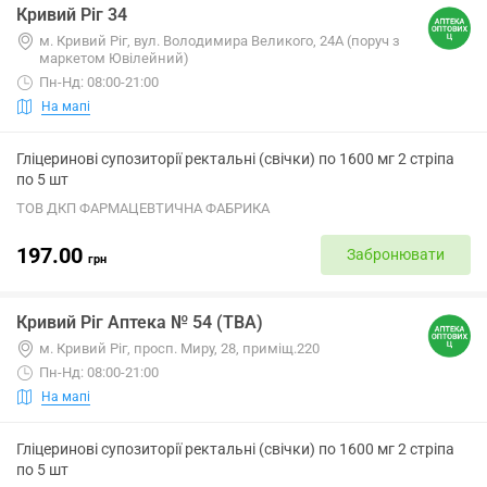
Кривий Ріг 34
м. Кривий Ріг, вул. Володимира Великого, 24А (поруч з
маркетом Ювілейний)
Пн-Нд: 08:00-21:00
На мапі
Гліцеринові супозиторії ректальні (свічки) по 1600 мг 2 стріпа
по 5 шт
ТОВ ДКП ФАРМАЦЕВТИЧНА ФАБРИКА
197.00
Забронювати
грн
Кривий Ріг Аптека № 54 (ТВА)
м. Кривий Ріг, просп. Миру, 28, приміщ.220
Пн-Нд: 08:00-21:00
На мапі
Гліцеринові супозиторії ректальні (свічки) по 1600 мг 2 стріпа
по 5 шт