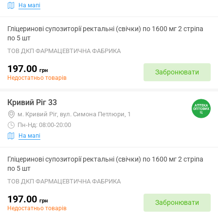
На мапі
Гліцеринові супозиторії ректальні (свічки) по 1600 мг 2 стріпа
по 5 шт
ТОВ ДКП ФАРМАЦЕВТИЧНА ФАБРИКА
197.00
грн
Забронювати
Недостатньо товарів
Кривий Ріг 33
м. Кривий Ріг, вул. Симона Петлюри, 1
Пн-Нд: 08:00-20:00
На мапі
Гліцеринові супозиторії ректальні (свічки) по 1600 мг 2 стріпа
по 5 шт
ТОВ ДКП ФАРМАЦЕВТИЧНА ФАБРИКА
197.00
грн
Забронювати
Недостатньо товарів