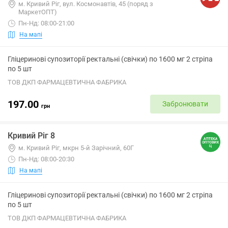
м. Кривий Ріг, вул. Космонавтів, 45 (поряд з
МаркетОПТ)
Пн-Нд: 08:00-21:00
На мапі
Гліцеринові супозиторії ректальні (свічки) по 1600 мг 2 стріпа
по 5 шт
ТОВ ДКП ФАРМАЦЕВТИЧНА ФАБРИКА
197.00
Забронювати
грн
Кривий Ріг 8
м. Кривий Ріг, мкрн 5-й Зарічний, 60Г
Пн-Нд: 08:00-20:30
На мапі
Гліцеринові супозиторії ректальні (свічки) по 1600 мг 2 стріпа
по 5 шт
ТОВ ДКП ФАРМАЦЕВТИЧНА ФАБРИКА