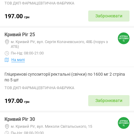
ТОВ ДКП ФАРМАЦЕВТИЧНА ФАБРИКА
197.00
Забронювати
грн
Кривий Ріг 25
м. Кривий Ріг, вул. Сергія Колачевського, 48Б (поруч з
АТБ)
Пн-Нд: 08:00-21:00
На мапі
Гліцеринові супозиторії ректальні (свічки) по 1600 мг 2 стріпа
по 5 шт
ТОВ ДКП ФАРМАЦЕВТИЧНА ФАБРИКА
197.00
Забронювати
грн
Кривий Ріг 30
м. Кривий Ріг, вул. Миколи Світальського, 15
Пн-Нд: 08:00-20:00