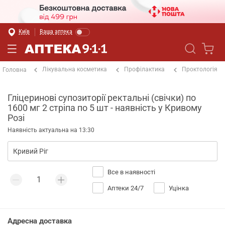
Київ
Ваша аптека
Лікувальна косметика
Профілактика
Проктологія
Головна
Гліцеринові супозиторії ректальні (свічки) по
1600 мг 2 стріпа по 5 шт - наявність у Кривому
Розі
Наявність актуальна на 13:30
Все в наявності
Аптеки 24/7
Уцінка
Адресна доставка