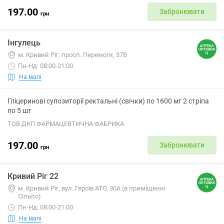
197.00
Забронювати
грн
Інгулець
м. Кривий Ріг, просп. Перемоги, 37В
Пн-Нд: 08:00-21:00
На мапі
Гліцеринові супозиторії ректальні (свічки) по 1600 мг 2 стріпа
по 5 шт
ТОВ ДКП ФАРМАЦЕВТИЧНА ФАБРИКА
197.00
Забронювати
грн
Кривий Ріг 22
м. Кривий Ріг, вул. Героїв АТО, 30А (в приміщенні
Сільпо)
Пн-Нд: 08:00-21:00
На мапі