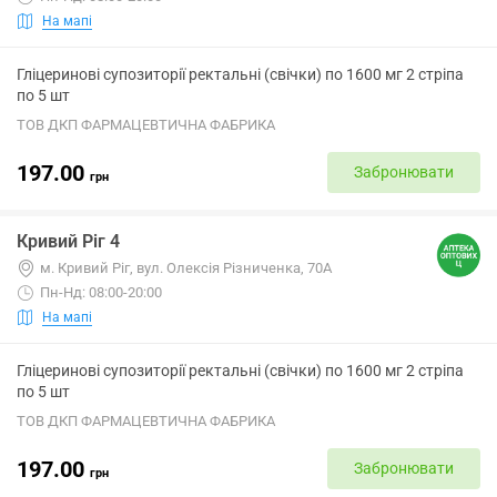
На мапі
Гліцеринові супозиторії ректальні (свічки) по 1600 мг 2 стріпа
по 5 шт
ТОВ ДКП ФАРМАЦЕВТИЧНА ФАБРИКА
197.00
Забронювати
грн
Кривий Ріг 4
м. Кривий Ріг, вул. Олексія Різниченка, 70А
Пн-Нд: 08:00-20:00
На мапі
Гліцеринові супозиторії ректальні (свічки) по 1600 мг 2 стріпа
по 5 шт
ТОВ ДКП ФАРМАЦЕВТИЧНА ФАБРИКА
197.00
Забронювати
грн