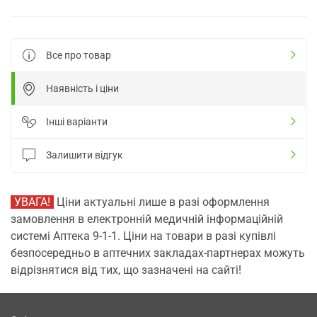
Все про товар
Наявність і ціни
Інші варіанти
Залишити відгук
УВАГА!
Ціни актуальні лише в разі оформлення
замовлення в електронній медичній інформаційній
системі Аптека 9-1-1. Ціни на товари в разі купівлі
безпосередньо в аптечних закладах-партнерах можуть
відрізнятися від тих, що зазначені на сайті!