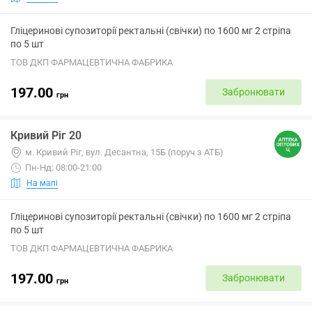
Гліцеринові супозиторії ректальні (свічки) по 1600 мг 2 стріпа
по 5 шт
ТОВ ДКП ФАРМАЦЕВТИЧНА ФАБРИКА
197.00
Забронювати
грн
Кривий Ріг 20
м. Кривий Ріг, вул. Десантна, 15Б (поруч з АТБ)
Пн-Нд: 08:00-21:00
На мапі
Гліцеринові супозиторії ректальні (свічки) по 1600 мг 2 стріпа
по 5 шт
ТОВ ДКП ФАРМАЦЕВТИЧНА ФАБРИКА
197.00
Забронювати
грн