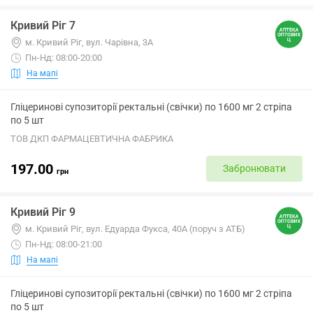
Кривий Ріг 7
м. Кривий Ріг, вул. Чарівна, 3А
Пн-Нд: 08:00-20:00
На мапі
Гліцеринові супозиторії ректальні (свічки) по 1600 мг 2 стріпа
по 5 шт
ТОВ ДКП ФАРМАЦЕВТИЧНА ФАБРИКА
197.00
Забронювати
грн
Кривий Ріг 9
м. Кривий Ріг, вул. Едуарда Фукса, 40А (поруч з АТБ)
Пн-Нд: 08:00-21:00
На мапі
Гліцеринові супозиторії ректальні (свічки) по 1600 мг 2 стріпа
по 5 шт