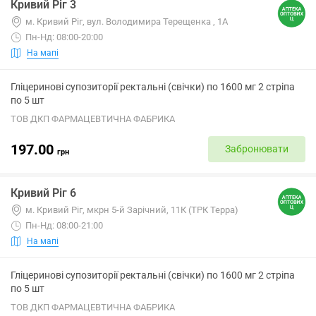
Кривий Ріг 3
м. Кривий Ріг, вул. Володимира Терещенка , 1А
Пн-Нд: 08:00-20:00
На мапі
Гліцеринові супозиторії ректальні (свічки) по 1600 мг 2 стріпа
по 5 шт
ТОВ ДКП ФАРМАЦЕВТИЧНА ФАБРИКА
197.00
Забронювати
грн
Кривий Ріг 6
м. Кривий Ріг, мкрн 5-й Зарічний, 11К (ТРК Терра)
Пн-Нд: 08:00-21:00
На мапі
Гліцеринові супозиторії ректальні (свічки) по 1600 мг 2 стріпа
по 5 шт
ТОВ ДКП ФАРМАЦЕВТИЧНА ФАБРИКА