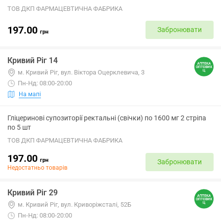
ТОВ ДКП ФАРМАЦЕВТИЧНА ФАБРИКА
197.00
Забронювати
грн
Кривий Ріг 14
м. Кривий Ріг, вул. Віктора Оцерклевича, 3
Пн-Нд: 08:00-20:00
На мапі
Гліцеринові супозиторії ректальні (свічки) по 1600 мг 2 стріпа
по 5 шт
ТОВ ДКП ФАРМАЦЕВТИЧНА ФАБРИКА
197.00
грн
Забронювати
Недостатньо товарів
Кривий Ріг 29
м. Кривий Ріг, вул. Криворіжсталі, 52Б
Пн-Нд: 08:00-20:00