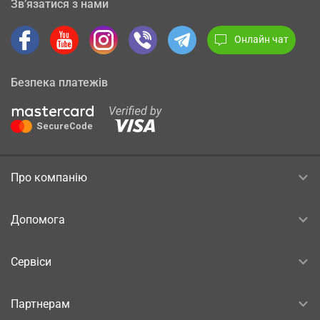
Зв’язатися з нами
Онлайн чат
Безпека платежів
Про компанію
Допомога
Сервіси
Партнерам