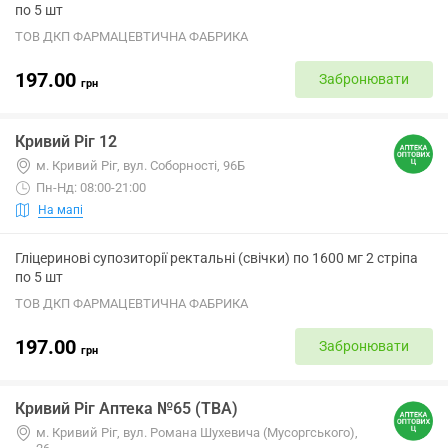
по 5 шт
ТОВ ДКП ФАРМАЦЕВТИЧНА ФАБРИКА
197.00
Забронювати
грн
Кривий Ріг 12
м. Кривий Ріг, вул. Соборності, 96Б
Пн-Нд: 08:00-21:00
На мапі
Гліцеринові супозиторії ректальні (свічки) по 1600 мг 2 стріпа
по 5 шт
ТОВ ДКП ФАРМАЦЕВТИЧНА ФАБРИКА
197.00
Забронювати
грн
Кривий Ріг Аптека №65 (ТВА)
м. Кривий Ріг, вул. Романа Шухевича (Мусоргського),