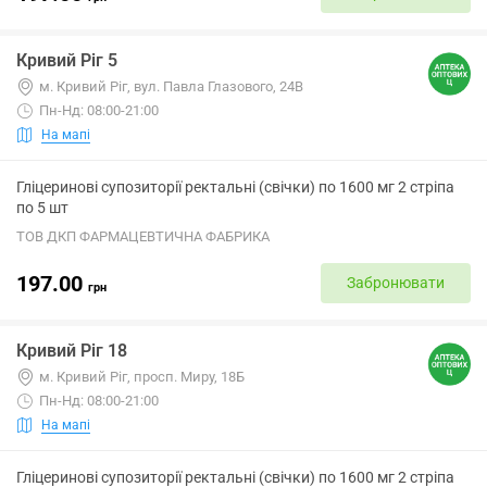
Кривий Ріг 5
м. Кривий Ріг, вул. Павла Глазового, 24В
Пн-Нд: 08:00-21:00
На мапі
Гліцеринові супозиторії ректальні (свічки) по 1600 мг 2 стріпа
по 5 шт
ТОВ ДКП ФАРМАЦЕВТИЧНА ФАБРИКА
197.00
Забронювати
грн
Кривий Ріг 18
м. Кривий Ріг, просп. Миру, 18Б
Пн-Нд: 08:00-21:00
На мапі
Гліцеринові супозиторії ректальні (свічки) по 1600 мг 2 стріпа