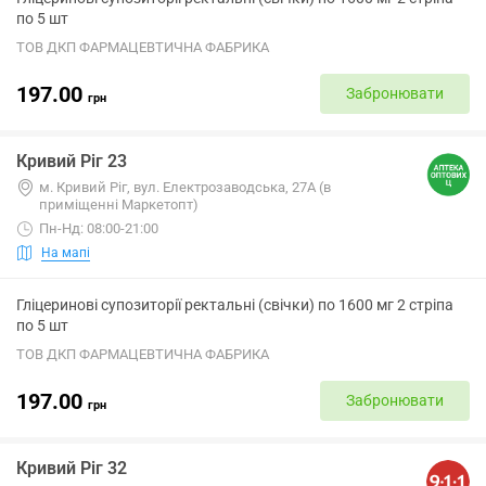
по 5 шт
ТОВ ДКП ФАРМАЦЕВТИЧНА ФАБРИКА
197.00
Забронювати
грн
Кривий Ріг 23
м. Кривий Ріг, вул. Електрозаводська, 27А (в
приміщенні Маркетопт)
Пн-Нд: 08:00-21:00
На мапі
Гліцеринові супозиторії ректальні (свічки) по 1600 мг 2 стріпа
по 5 шт
ТОВ ДКП ФАРМАЦЕВТИЧНА ФАБРИКА
197.00
Забронювати
грн
Кривий Ріг 32