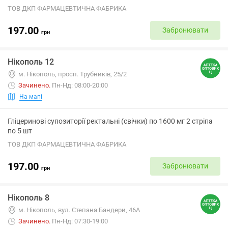
ТОВ ДКП ФАРМАЦЕВТИЧНА ФАБРИКА
197.00
Забронювати
грн
Нікополь 12
м. Нікополь, просп. Трубників, 25/2
Зачинено
.
Пн-Нд: 08:00-20:00
На мапі
Гліцеринові супозиторії ректальні (свічки) по 1600 мг 2 стріпа
по 5 шт
ТОВ ДКП ФАРМАЦЕВТИЧНА ФАБРИКА
197.00
Забронювати
грн
Нікополь 8
м. Нікополь, вул. Степана Бандери, 46А
Зачинено
.
Пн-Нд: 07:30-19:00