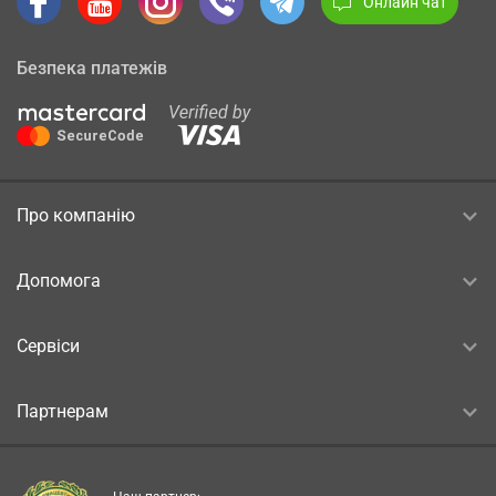
Онлайн чат
Безпека платежів
Про компанію
Допомога
Сервіси
Партнерам