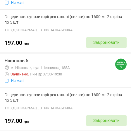
На мапі
Гліцеринові супозиторії ректальні (свічки) по 1600 мг 2 стріпа
по 5 шт
ТОВ ДКП ФАРМАЦЕВТИЧНА ФАБРИКА
197.00
Забронювати
грн
Нікополь 5
м. Нікополь, вул. Шевченка, 188А
Зачинено
.
Пн-Нд: 07:30-19:30
На мапі
Гліцеринові супозиторії ректальні (свічки) по 1600 мг 2 стріпа
по 5 шт
ТОВ ДКП ФАРМАЦЕВТИЧНА ФАБРИКА
197.00
Забронювати
грн