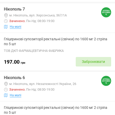
Нікополь 7
м. Нікополь, вул. Херсонська, 367/1А
Зачинено
.
Пн-Нд: 08:00-19:00
На мапі
Гліцеринові супозиторії ректальні (свічки) по 1600 мг 2 стріпа
по 5 шт
ТОВ ДКП ФАРМАЦЕВТИЧНА ФАБРИКА
197.00
Забронювати
грн
Нікополь 6
м. Нікополь, вул. Незалежності України, 26
Зачинено
.
Пн-Нд: 08:00-19:00
На мапі
Гліцеринові супозиторії ректальні (свічки) по 1600 мг 2 стріпа
по 5 шт