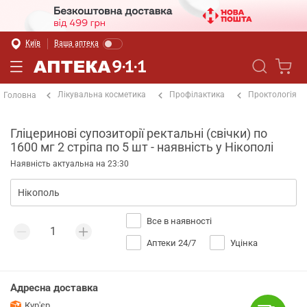
Київ
Ваша аптека
Лікувальна косметика
Профілактика
Проктологія
Головна
Гліцеринові супозиторії ректальні (свічки) по
1600 мг 2 стріпа по 5 шт - наявність у Нікополі
Наявність актуальна на 23:30
Все в наявності
Аптеки 24/7
Уцінка
Адресна доставка
Кур'єр