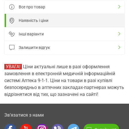
Все про товар
Наявність і ціни
Інші варіанти
Залишити відгук
УВАГА!
Ціни актуальні лише в разі оформлення
замовлення в електронній медичній інформаційній
системі Аптека 9-1-1. Ціни на товари в разі купівлі
безпосередньо в аптечних закладах-партнерах можуть
відрізнятися від тих, що зазначені на сайті!
Зв’язатися з нами