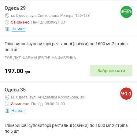
Одеса 29
м. Одеса, вул. Святослава Ріхтера, 126/128
Зачинено
.
Пн-Нд: 08:00-21:00
На мапі
Гліцеринові супозиторії ректальні (свічки) по 1600 мг 2 стріпа
по 5 шт
ТОВ ДКП ФАРМАЦЕВТИЧНА ФАБРИКА
197.00
Забронювати
грн
Одеса 35
м. Одеса, вул. Академіка Корольова, 33
Зачинено
.
Пн-Нд: 08:00-21:00
На мапі
Гліцеринові супозиторії ректальні (свічки) по 1600 мг 2 стріпа
по 5 шт