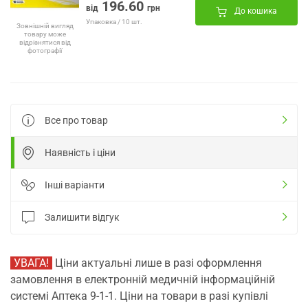
196.60
від
грн
До кошика
Упаковка / 10 шт.
Зовнішній вигляд
товару може
відрізнятися від
фотографії
Все про товар
Наявність і ціни
Інші варіанти
Залишити відгук
УВАГА!
Ціни актуальні лише в разі оформлення
замовлення в електронній медичній інформаційній
системі Аптека 9-1-1. Ціни на товари в разі купівлі