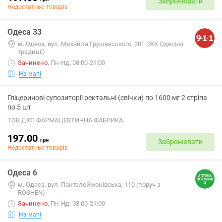
Забронювати
Недостатньо товарів
Одеса 33
м. Одеса, вул. Михайла Грушевського, 30Г (ЖК Одеські
традиції)
Зачинено
.
Пн-Нд: 08:00-21:00
На мапі
Гліцеринові супозиторії ректальні (свічки) по 1600 мг 2 стріпа
по 5 шт
ТОВ ДКП ФАРМАЦЕВТИЧНА ФАБРИКА
197.00
грн
Забронювати
Недостатньо товарів
Одеса 6
м. Одеса, вул. Пантелеймонівська, 110 (поруч з
ROSHEN)
Зачинено
.
Пн-Нд: 08:00-21:00
На мапі