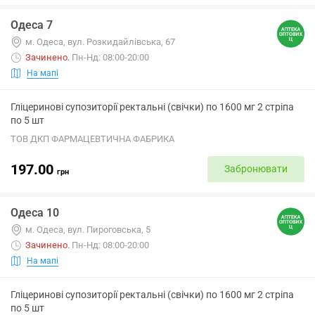
Одеса 7
м. Одеса, вул. Розкидайлівська, 67
Зачинено
.
Пн-Нд: 08:00-20:00
На мапі
Гліцеринові супозиторії ректальні (свічки) по 1600 мг 2 стріпа
по 5 шт
ТОВ ДКП ФАРМАЦЕВТИЧНА ФАБРИКА
197.00
Забронювати
грн
Одеса 10
м. Одеса, вул. Пироговська, 5
Зачинено
.
Пн-Нд: 08:00-20:00
На мапі
Гліцеринові супозиторії ректальні (свічки) по 1600 мг 2 стріпа
по 5 шт