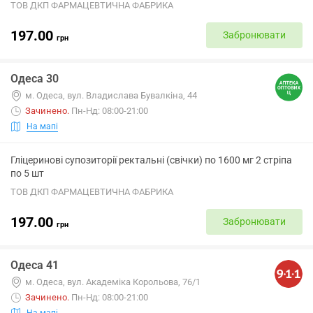
ТОВ ДКП ФАРМАЦЕВТИЧНА ФАБРИКА
197.00
Забронювати
грн
Одеса 30
м. Одеса, вул. Владислава Бувалкіна, 44
Зачинено
.
Пн-Нд: 08:00-21:00
На мапі
Гліцеринові супозиторії ректальні (свічки) по 1600 мг 2 стріпа
по 5 шт
ТОВ ДКП ФАРМАЦЕВТИЧНА ФАБРИКА
197.00
Забронювати
грн
Одеса 41
м. Одеса, вул. Академіка Корольова, 76/1
Зачинено
.
Пн-Нд: 08:00-21:00
На мапі