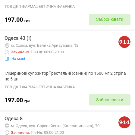
ТОВ ДКП ФАРМАЦЕВТИЧНА ФАБРИКА
197.00
Забронювати
грн
Одеса 43 (І)
м. Одеса, вул. Велика Арнаутська, 12
Зачинено
.
Пн-Нд: 08:00-20:00
На мапі
Гліцеринові супозиторії ректальні (свічки) по 1600 мг 2 стріпа
по 5 шт
ТОВ ДКП ФАРМАЦЕВТИЧНА ФАБРИКА
197.00
Забронювати
грн
Одеса 8
м. Одеса, вул. Європейська (Катерининська), 70
Зачинено
.
Пн-Нд: 08:00-21:00