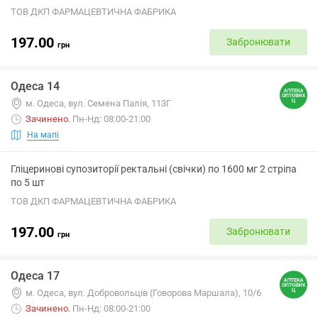
ТОВ ДКП ФАРМАЦЕВТИЧНА ФАБРИКА
197.00
Забронювати
грн
Одеса 14
м. Одеса, вул. Семена Палія, 113Г
Зачинено
.
Пн-Нд: 08:00-21:00
На мапі
Гліцеринові супозиторії ректальні (свічки) по 1600 мг 2 стріпа
по 5 шт
ТОВ ДКП ФАРМАЦЕВТИЧНА ФАБРИКА
197.00
Забронювати
грн
Одеса 17
м. Одеса, вул. Добровольців (Говорова Маршала), 10/6
Зачинено
.
Пн-Нд: 08:00-21:00