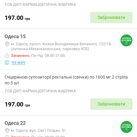
ТОВ ДКП ФАРМАЦЕВТИЧНА ФАБРИКА
197.00
Забронювати
грн
Одеса 15
м. Одеса, просп. Князя Володимира Великого, 122/1Б
(зупинка Махачкалинська, парковка АТБ)
Зачинено
.
Пн-Нд: 08:00-21:00
На мапі
Гліцеринові супозиторії ректальні (свічки) по 1600 мг 2 стріпа
по 5 шт
ТОВ ДКП ФАРМАЦЕВТИЧНА ФАБРИКА
197.00
Забронювати
грн
Одеса 22
м. Одеса, вул. Сім’ї Глодан, 51