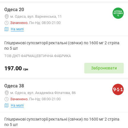
Одеса 20
м. Одеса, вул. Варненська, 11
Зачинено
.
Пн-Нд: 08:00-21:00
На мапі
Гліцеринові супозиторії ректальні (свічки) по 1600 мг 2 стріпа
по 5 шт
ТОВ ДКП ФАРМАЦЕВТИЧНА ФАБРИКА
197.00
Забронювати
грн
Одеса 38
м. Одеса, вул. Академіка Філатова, 86
Зачинено
.
Пн-Нд: 08:00-21:00
На мапі
Гліцеринові супозиторії ректальні (свічки) по 1600 мг 2 стріпа
по 5 шт