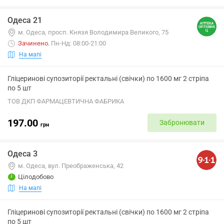
Одеса 21
м. Одеса, просп. Князя Володимира Великого, 75
Зачинено
.
Пн-Нд: 08:00-21:00
На мапі
Гліцеринові супозиторії ректальні (свічки) по 1600 мг 2 стріпа
по 5 шт
ТОВ ДКП ФАРМАЦЕВТИЧНА ФАБРИКА
197.00
Забронювати
грн
Одеса 3
м. Одеса, вул. Преображенська, 42
Цілодобово
На мапі
Гліцеринові супозиторії ректальні (свічки) по 1600 мг 2 стріпа
по 5 шт