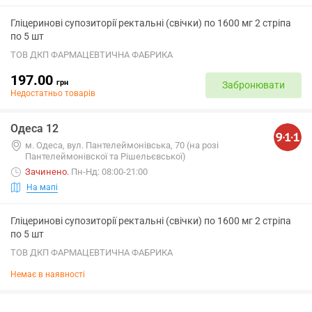
Гліцеринові супозиторії ректальні (свічки) по 1600 мг 2 стріпа
по 5 шт
ТОВ ДКП ФАРМАЦЕВТИЧНА ФАБРИКА
197.00
грн
Забронювати
Недостатньо товарів
Одеса 12
м. Одеса, вул. Пантелеймонівська, 70 (на розі
Пантелеймонівскої та Рішельєвської)
Зачинено
.
Пн-Нд: 08:00-21:00
На мапі
Гліцеринові супозиторії ректальні (свічки) по 1600 мг 2 стріпа
по 5 шт
ТОВ ДКП ФАРМАЦЕВТИЧНА ФАБРИКА
Немає в наявності