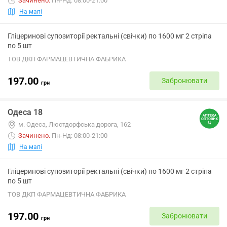
Зачинено
.
Пн-Нд: 08:00-21:00
На мапі
Гліцеринові супозиторії ректальні (свічки) по 1600 мг 2 стріпа
по 5 шт
ТОВ ДКП ФАРМАЦЕВТИЧНА ФАБРИКА
197.00
Забронювати
грн
Одеса 18
м. Одеса, Люстдорфська дорога, 162
Зачинено
.
Пн-Нд: 08:00-21:00
На мапі
Гліцеринові супозиторії ректальні (свічки) по 1600 мг 2 стріпа
по 5 шт
ТОВ ДКП ФАРМАЦЕВТИЧНА ФАБРИКА
197.00
Забронювати
грн