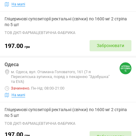
На мапі
Гліцеринові супозиторії ректальні (свічки) по 1600 мг 2 стріпа
по 5 шт
ТОВ ДКП ФАРМАЦЕВТИЧНА ФАБРИКА
197.00
Забронювати
грн
Одеса
м. Одеса, вул. Отамана Головатого, 161 (7-я
Пересипська зупинка, поряд з пекарнею "Здобушка"
та ЕVА)
Зачинено
.
Пн-Нд: 08:00-21:00
На мапі
Гліцеринові супозиторії ректальні (свічки) по 1600 мг 2 стріпа
по 5 шт
ТОВ ДКП ФАРМАЦЕВТИЧНА ФАБРИКА
197.00
грн