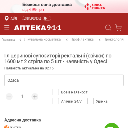
Київ
Ваша аптека
Лікувальна косметика
Профілактика
Проктологія
Головна
Гліцеринові супозиторії ректальні (свічки) по
1600 мг 2 стріпа по 5 шт - наявність у Одесі
Наявність актуальна на 02:15
Все в наявності
Аптеки 24/7
Уцінка
Адресна доставка
Кур'єр