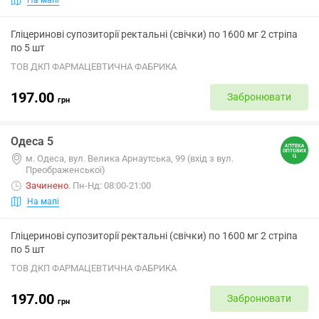
Гліцеринові супозиторії ректальні (свічки) по 1600 мг 2 стріпа
по 5 шт
ТОВ ДКП ФАРМАЦЕВТИЧНА ФАБРИКА
197.00
Забронювати
грн
Одеса 5
м. Одеса, вул. Велика Арнаутська, 99 (вхід з вул.
Преображенської)
Зачинено
.
Пн-Нд: 08:00-21:00
На мапі
Гліцеринові супозиторії ректальні (свічки) по 1600 мг 2 стріпа
по 5 шт
ТОВ ДКП ФАРМАЦЕВТИЧНА ФАБРИКА
197.00
Забронювати
грн