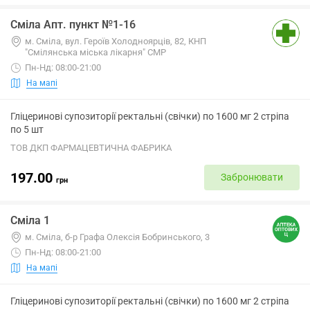
Сміла Апт. пункт №1-16
м. Сміла, вул. Героїв Холодноярців, 82, КНП
"Смілянська міська лікарня" СМР
Пн-Нд: 08:00-21:00
На мапі
Гліцеринові супозиторії ректальні (свічки) по 1600 мг 2 стріпа
по 5 шт
ТОВ ДКП ФАРМАЦЕВТИЧНА ФАБРИКА
197.00
Забронювати
грн
Сміла 1
м. Сміла, б-р Графа Олексія Бобринського, 3
Пн-Нд: 08:00-21:00
На мапі
Гліцеринові супозиторії ректальні (свічки) по 1600 мг 2 стріпа