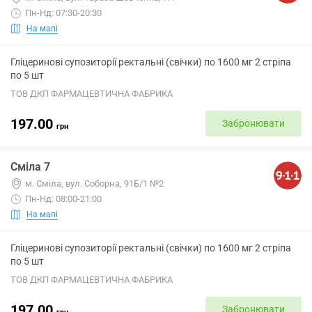
Пн-Нд: 07:30-20:30
На мапі
Гліцеринові супозиторії ректальні (свічки) по 1600 мг 2 стріпа
по 5 шт
ТОВ ДКП ФАРМАЦЕВТИЧНА ФАБРИКА
197.00
Забронювати
грн
Сміла 7
м. Сміла, вул. Соборна, 91Б/1 №2
Пн-Нд: 08:00-21:00
На мапі
Гліцеринові супозиторії ректальні (свічки) по 1600 мг 2 стріпа
по 5 шт
ТОВ ДКП ФАРМАЦЕВТИЧНА ФАБРИКА
197.00
Забронювати