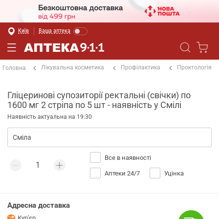
Київ
Ваша аптека
Лікувальна косметика
Профілактика
Проктологія
Головна
Гліцеринові супозиторії ректальні (свічки) по
1600 мг 2 стріпа по 5 шт - наявність у Смілі
Наявність актуальна на 19:30
Все в наявності
Аптеки 24/7
Уцінка
Адресна доставка
Кур'єр