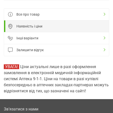
Все про товар
Наявність і ціни
Інші варіанти
Залишити відгук
УВАГА!
Ціни актуальні лише в разі оформлення
замовлення в електронній медичній інформаційній
системі Аптека 9-1-1. Ціни на товари в разі купівлі
безпосередньо в аптечних закладах-партнерах можуть
відрізнятися від тих, що зазначені на сайті!
Зв’язатися з нами