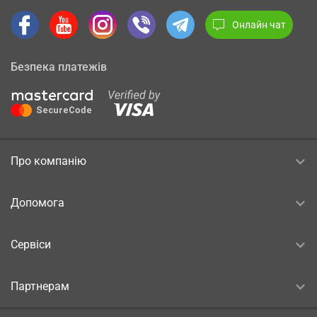
Онлайн чат
Безпека платежів
Про компанію
Допомога
Сервіси
Партнерам