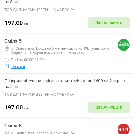
по 5 шт
ТОВ ДКП ФАРМАЦЕВТИЧНА ФАБРИКА
197.00
Забронювати
грн
Сміла 5
м. Сміла, вул. Богдана Хмельницького, 49В (навпроти
будівлі 46В, поруч пунк видачі Епіцентр)
Пн-Нд: 08:00-21:00
На мапі
Гліцеринові супозиторії ректальні (свічки) по 1600 мг 2 стріпа
по 5 шт
ТОВ ДКП ФАРМАЦЕВТИЧНА ФАБРИКА
197.00
Забронювати
грн
Сміла 8
м. Сміла, вул. Тараса Шевченка, 7А