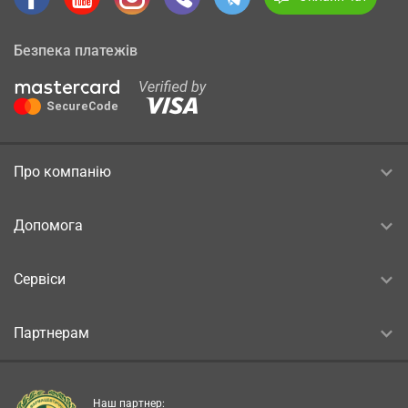
Безпека платежів
Про компанію
Допомога
Сервіси
Партнерам
Наш партнер: