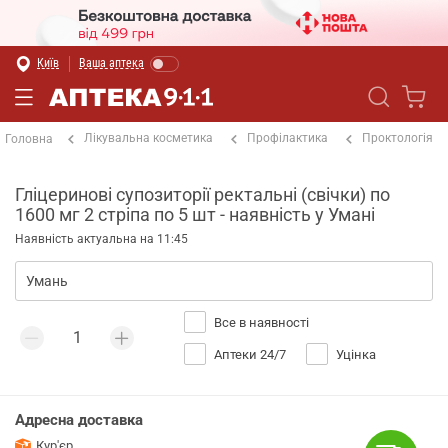
Київ
Ваша аптека
Лікувальна косметика
Профілактика
Проктологія
Головна
Гліцеринові супозиторії ректальні (свічки) по
1600 мг 2 стріпа по 5 шт - наявність у Умані
Наявність актуальна на 11:45
Все в наявності
Аптеки 24/7
Уцінка
Адресна доставка
Кур'єр