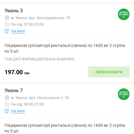
Умань 3
м. Умань, вул. Білогрудівська, 1б
Пн-Нд: 07:00-20:00
На мапі
Гліцеринові супозиторії ректальні (свічки) по 1600 мг 2 стріпа
по 5 шт
ТОВ ДКП ФАРМАЦЕВТИЧНА ФАБРИКА
197.00
Забронювати
грн
Умань 7
м. Умань, вул. Незалежності, 74
Пн-Нд: 08:00-21:00
На мапі
Гліцеринові супозиторії ректальні (свічки) по 1600 мг 2 стріпа
по 5 шт