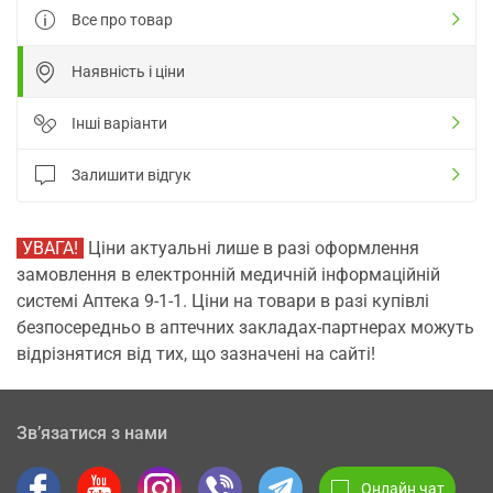
Все про товар
Наявність і ціни
Інші варіанти
Залишити відгук
УВАГА!
Ціни актуальні лише в разі оформлення
замовлення в електронній медичній інформаційній
системі Аптека 9-1-1. Ціни на товари в разі купівлі
безпосередньо в аптечних закладах-партнерах можуть
відрізнятися від тих, що зазначені на сайті!
Зв’язатися з нами
Онлайн чат