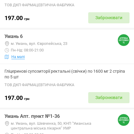
ТОВ ДКП ФАРМАЦЕВТИЧНА ФАБРИКА
197.00
Забронювати
грн
Умань 6
м. Умань, вул. Європейська, 23
Пн-Нд: 08:00-21:00
На мапі
Гліцеринові супозиторії ректальні (свічки) по 1600 мг 2 стріпа
по 5 шт
ТОВ ДКП ФАРМАЦЕВТИЧНА ФАБРИКА
197.00
Забронювати
грн
Умань Апт. пункт №1-36
м. Умань, вул. Шевченка, 50, КНП "Уманська
центральна міська лікарня" УМР