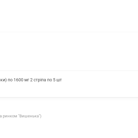
ки) по 1600 мг 2 стріпа по 5 шт
за ринком "Вишенька")