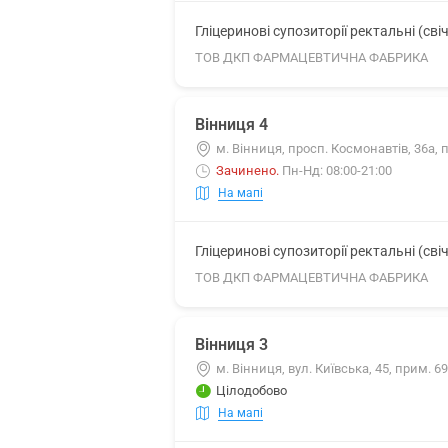
Гліцеринові супозиторії ректальні (свіч
ТОВ ДКП ФАРМАЦЕВТИЧНА ФАБРИКА
Вінниця 4
м. Вінниця, просп. Космонавтів, 36а, 
Зачинено
.
Пн-Нд: 08:00-21:00
На мапі
Гліцеринові супозиторії ректальні (свіч
ТОВ ДКП ФАРМАЦЕВТИЧНА ФАБРИКА
Вінниця 3
м. Вінниця, вул. Київська, 45, прим. 69
Цілодобово
На мапі