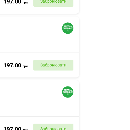
197.00
Забронювати
грн
197.00
Забронювати
грн
197.00
Забронювати