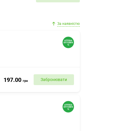
За наявністю
197.00
Забронювати
грн