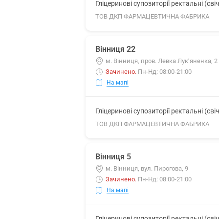
Гліцеринові супозиторії ректальні (свіч
ТОВ ДКП ФАРМАЦЕВТИЧНА ФАБРИКА
Вінниця 22
м. Вінниця, пров. Левка Лук’яненка, 2
Зачинено
.
Пн-Нд: 08:00-21:00
На мапі
Гліцеринові супозиторії ректальні (свіч
ТОВ ДКП ФАРМАЦЕВТИЧНА ФАБРИКА
Вінниця 5
м. Вінниця, вул. Пирогова, 9
Зачинено
.
Пн-Нд: 08:00-21:00
На мапі
Гліцеринові супозиторії ректальні (свіч