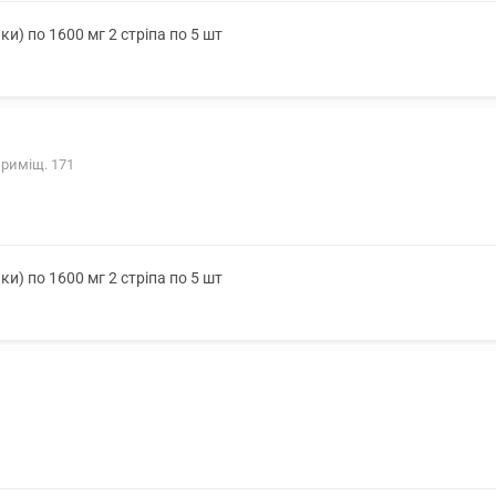
ки) по 1600 мг 2 стріпа по 5 шт
приміщ. 171
ки) по 1600 мг 2 стріпа по 5 шт