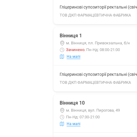
Гліцеринові супозиторії ректальні (свіч
ТОВ ДКП ФАРМАЦЕВТИЧНА ФАБРИКА
Вінниця 1
м. Вінниця, пл. Привокзальна, б/н
Зачинено
.
Пн-Нд: 08:00-21:00
На мапі
Гліцеринові супозиторії ректальні (свіч
ТОВ ДКП ФАРМАЦЕВТИЧНА ФАБРИКА
Вінниця 10
м. Вінниця, вул. Пирогова, 49
Пн-Нд: 07:30-21:00
На мапі