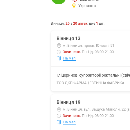
Укрпошта
Вінниця
:
20
з
20
аптек
, де є
1
шт.
Вінниця 13
м. Вінниця, просп. Юності, 51
Зачинено
.
Пн-Нд: 08:00-21:00
На мапі
Гліцеринові супозиторії ректальні (свіч
ТОВ ДКП ФАРМАЦЕВТИЧНА ФАБРИКА
Вінниця 19
м. Вінниця, вул. Ващука Миколи, 22 (
Зачинено
.
Пн-Нд: 08:00-21:00
На мапі