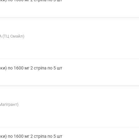
-А (ТЦ Смайл)
ки) по 1600 мг 2 стріпа по 5 шт
Магігрант)
ки) по 1600 мг 2 стріпа по 5 шт