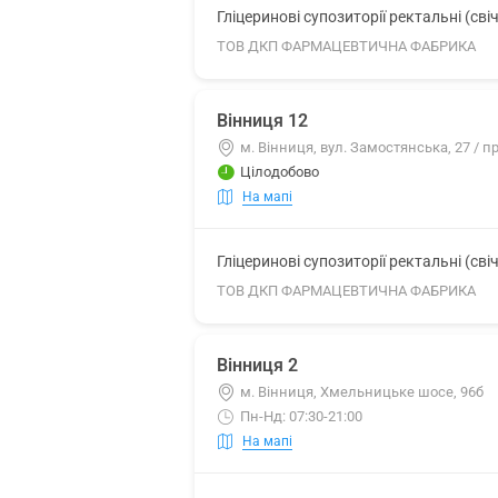
Гліцеринові супозиторії ректальні (свіч
ТОВ ДКП ФАРМАЦЕВТИЧНА ФАБРИКА
Вінниця 12
м. Вінниця, вул. Замостянська, 27 / п
Цілодобово
На мапі
Гліцеринові супозиторії ректальні (свіч
ТОВ ДКП ФАРМАЦЕВТИЧНА ФАБРИКА
Вінниця 2
м. Вінниця, Хмельницьке шосе, 96б
Пн-Нд: 07:30-21:00
На мапі