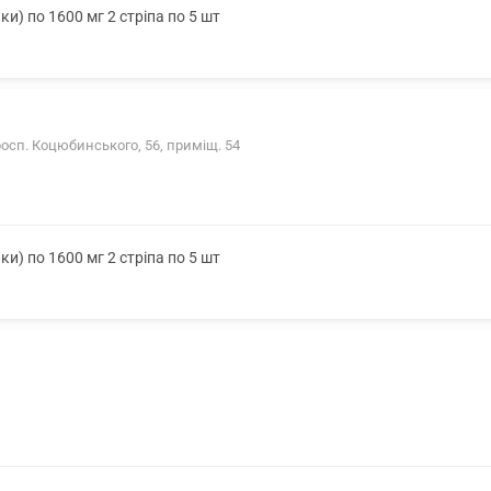
ки) по 1600 мг 2 стріпа по 5 шт
росп. Коцюбинського, 56, приміщ. 54
ки) по 1600 мг 2 стріпа по 5 шт