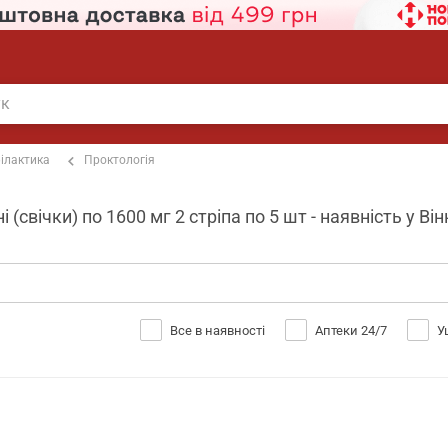
ілактика
Проктологія
 (свічки) по 1600 мг 2 стріпа по 5 шт - наявність у Він
Все в наявності
Аптеки 24/7
У