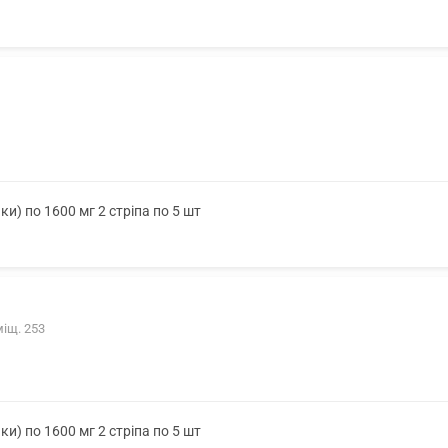
ки) по 1600 мг 2 стріпа по 5 шт
міщ. 253
ки) по 1600 мг 2 стріпа по 5 шт