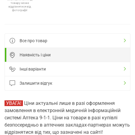
товару може
відрізнятися від
фотографії
Все про товар
Наявність і ціни
Інші варіанти
Залишити відгук
УВАГА!
Ціни актуальні лише в разі оформлення
замовлення в електронній медичній інформаційній
системі Аптека 9-1-1. Ціни на товари в разі купівлі
безпосередньо в аптечних закладах-партнерах можуть
відрізнятися від тих, що зазначені на сайті!