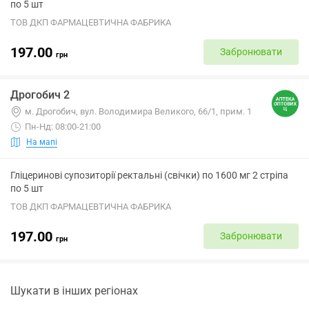
по 5 шт
ТОВ ДКП ФАРМАЦЕВТИЧНА ФАБРИКА
197.00
Забронювати
грн
Дрогобич 2
м. Дрогобич, вул. Володимира Великого, 66/1, прим. 1
Пн-Нд: 08:00-21:00
На мапі
Гліцеринові супозиторії ректальні (свічки) по 1600 мг 2 стріпа
по 5 шт
ТОВ ДКП ФАРМАЦЕВТИЧНА ФАБРИКА
197.00
Забронювати
грн
Шукати в інших регіонах