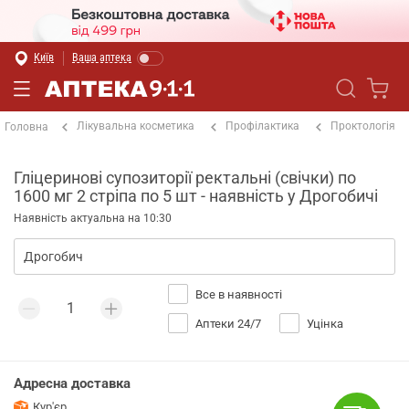
Київ
Ваша аптека
Лікувальна косметика
Профілактика
Проктологія
Головна
Гліцеринові супозиторії ректальні (свічки) по
1600 мг 2 стріпа по 5 шт - наявність у Дрогобичі
Наявність актуальна на 10:30
Все в наявності
Аптеки 24/7
Уцінка
Адресна доставка
Кур'єр