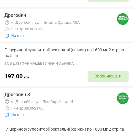
Дрогобич
м. Дрогобич, вул. Пилипа Орлика, 18А
Пн-Нд: 08:00-20:30
На мапі
Гліцеринові супозиторії ректальні (свічки) по 1600 мг 2 стріпа
по 5 шт
ТОВ ДКП ФАРМАЦЕВТИЧНА ФАБРИКА
197.00
Забронювати
грн
Дрогобич 3
м. Дрогобич, вул. Лесі Українки, 14
Пн-Нд: 08:00-21:00
На мапі
Гліцеринові супозиторії ректальні (свічки) по 1600 мг 2 стріпа