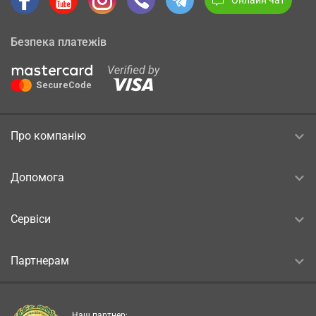
Безпека платежів
Про компанію
Допомога
Сервіси
Партнерам
Наш партнер: