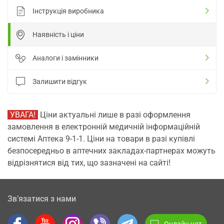
Інструкція виробника
Наявність і ціни
Аналоги і замінники
Залишити відгук
УВАГА!
Ціни актуальні лише в разі оформлення
замовлення в електронній медичній інформаційній
системі Аптека 9-1-1. Ціни на товари в разі купівлі
безпосередньо в аптечних закладах-партнерах можуть
відрізнятися від тих, що зазначені на сайті!
Зв’язатися з нами
Онлайн чат