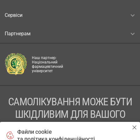
Сервіси
Партнерам
Наш партнер:
Національний
фармацевтичний
університет
САМОЛІКУВАННЯ МОЖЕ БУТИ
ШКІДЛИВИМ ДЛЯ ВАШОГО
ЗДОРОВ’Я
Файли cookie
та політика конфіденційності