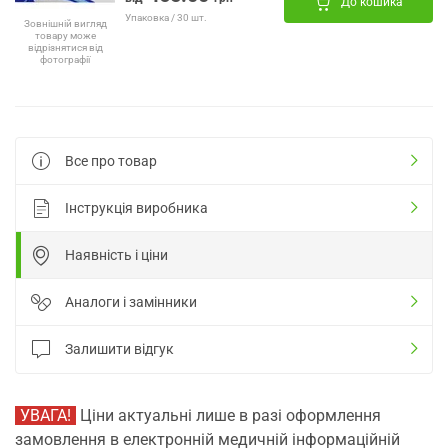
До кошика
Упаковка / 30 шт.
Зовнішній вигляд
товару може
відрізнятися від
фотографії
Все про товар
Інструкція виробника
Наявність і ціни
Аналоги і замінники
Залишити відгук
УВАГА!
Ціни актуальні лише в разі оформлення
замовлення в електронній медичній інформаційній