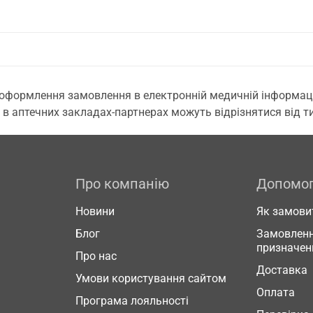
 оформлення замовлення в електронній медичній інформаційн
 в аптечних закладах-партнерах можуть відрізнятися від тих
Про компанію
Допомо
Новини
Як замови
Блог
Замовленн
призначен
Про нас
Доставка
Умови користування сайтом
Оплата
Програма лояльності