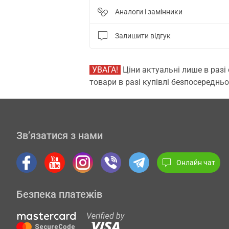
Аналоги і замінники
Залишити відгук
УВАГА!
Ціни актуальні лише в разі
товари в разі купівлі безпосередньо
Зв’язатися з нами
Онлайн чат
Безпека платежів