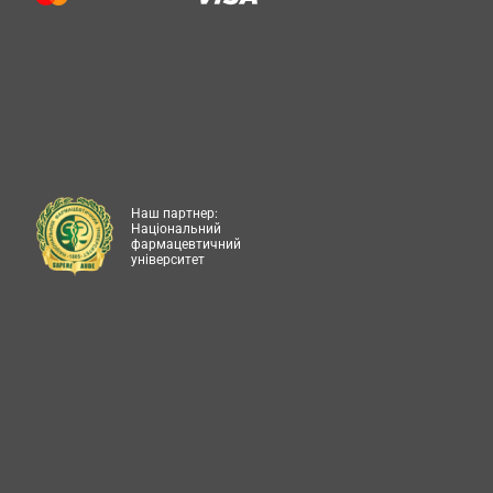
Наш партнер:
Національний
фармацевтичний
університет