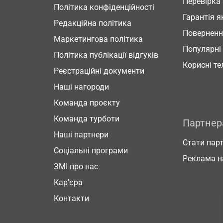
Перевірка
Політика конфіденційності
Гарантія я
Редакційна політика
Повернен
Маркетингова політика
Популярні
Політика публікації відгуків
Корисні т
Реєстраційні документи
Наші нагороди
Команда проєкту
Команда турботи
Партне
Наші партнери
Стати пар
Соціальні програми
Реклама н
ЗМІ про нас
Кар'єра
Контакти