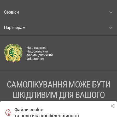
Сервіси
Партнерам
Наш партнер:
Національний
фармацевтичний
університет
САМОЛІКУВАННЯ МОЖЕ БУТИ
ШКІДЛИВИМ ДЛЯ ВАШОГО
ЗДОРОВ’Я
Файли cookie
та політика конфіденційності