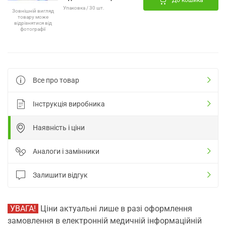
До кошика
Упаковка / 30 шт.
Зовнішній вигляд
товару може
відрізнятися від
фотографії
Все про товар
Інструкція виробника
Наявність і ціни
Аналоги і замінники
Залишити відгук
УВАГА!
Ціни актуальні лише в разі оформлення
замовлення в електронній медичній інформаційній