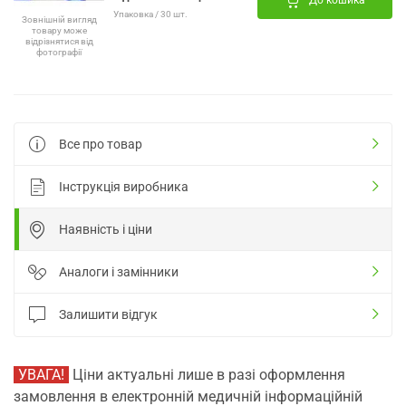
До кошика
Упаковка / 30 шт.
Зовнішній вигляд
товару може
відрізнятися від
фотографії
Все про товар
Інструкція виробника
Наявність і ціни
Аналоги і замінники
Залишити відгук
УВАГА!
Ціни актуальні лише в разі оформлення
замовлення в електронній медичній інформаційній