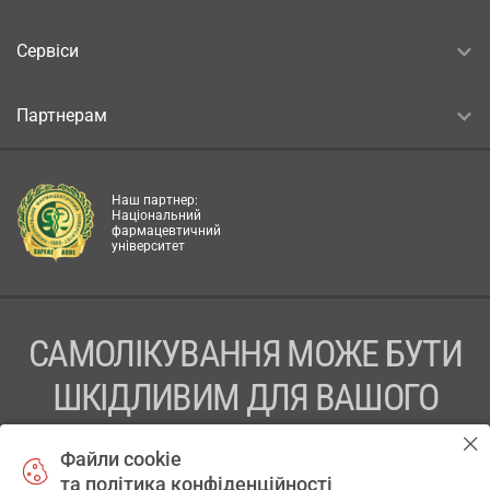
Сервіси
Партнерам
Наш партнер:
Національний
фармацевтичний
університет
САМОЛІКУВАННЯ МОЖЕ БУТИ
ШКІДЛИВИМ ДЛЯ ВАШОГО
ЗДОРОВ’Я
Файли cookie
та політика конфіденційності