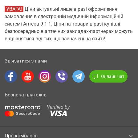
УВАГА!
Ціни актуальні лише в разі оформлення
замовлення в електронній медичній інформаційній
системі Аптека 9-1-1. Ціни на товари в разі купівлі
безпосередньо в аптечних закладах-партнерах можуть
відрізнятися від тих, що зазначені на сайті!
Зв’язатися з нами
Онлайн чат
Безпека платежів
Про компанію