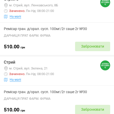
м. Стрий, вул. Ленкавського, 8Б
Зачинено
.
Пн-Нд: 08:00-21:00
На мапі
Ремісар гран. д/орал. сусп. 100мг/2г саше 2г №30
ДАРНИЦЯ ПРАТ ФАРМ. ФІРМА
510.00
Забронювати
грн
Стрий
м. Стрий, вул. Зелена, 21
Зачинено
.
Пн-Нд: 08:00-21:00
На мапі
Ремісар гран. д/орал. сусп. 100мг/2г саше 2г №30
ДАРНИЦЯ ПРАТ ФАРМ. ФІРМА
510.00
Забронювати
грн