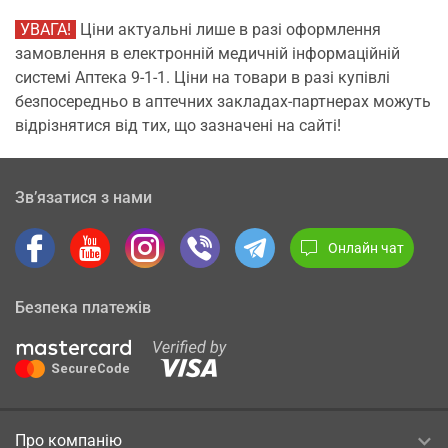
УВАГА!
Ціни актуальні лише в разі оформлення
замовлення в електронній медичній інформаційній
системі Аптека 9-1-1. Ціни на товари в разі купівлі
безпосередньо в аптечних закладах-партнерах можуть
відрізнятися від тих, що зазначені на сайті!
Зв’язатися з нами
Онлайн чат
Безпека платежів
Про компанію