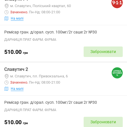
м. Славутич, Поліський квартал, 60
Зачинено
.
Пн-Нд: 08:00-21:00
На мапі
Ремісар гран. д/орал. сусп. 100мг/2г саше 2г №30
ДАРНИЦЯ ПРАТ ФАРМ. ФІРМА
510.00
Забронювати
грн
Славутич 2
м. Славутич, пл. Привокзальна, 6
Зачинено
.
Пн-Нд: 08:00-21:00
На мапі
Ремісар гран. д/орал. сусп. 100мг/2г саше 2г №30
ДАРНИЦЯ ПРАТ ФАРМ. ФІРМА
510.00
Забронювати
грн