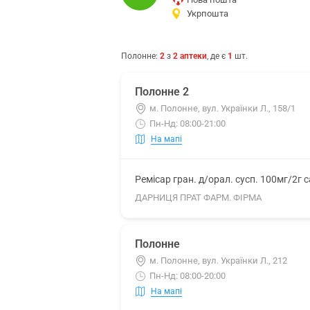
Укрпошта
Полонне
:
2
з
2
аптеки
, де є
1
шт.
Полонне 2
м. Полонне, вул. Українки Л., 158/1
Пн-Нд: 08:00-21:00
На мапі
Ремісар гран. д/орал. сусп. 100мг/2г 
ДАРНИЦЯ ПРАТ ФАРМ. ФІРМА
Полонне
м. Полонне, вул. Українки Л., 212
Пн-Нд: 08:00-20:00
На мапі