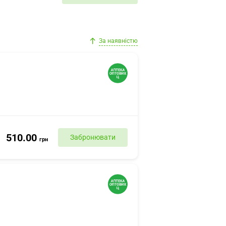
За наявністю
510.00
Забронювати
грн