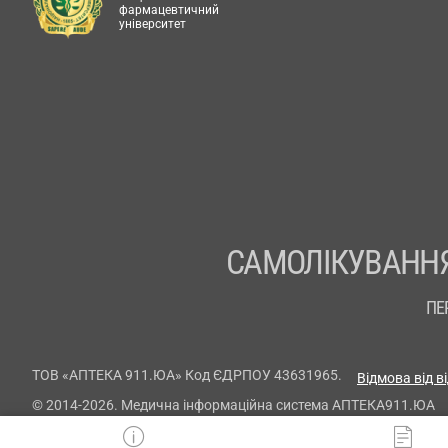
фармацевтичний
університет
САМОЛІКУВАННЯ
ПЕ
ТОВ «АПТЕКА 911.ЮА» Код ЄДРПОУ 43631965.
Відмова від в
© 2014-2026. Медична інформаційна система АПТЕКА911.ЮА