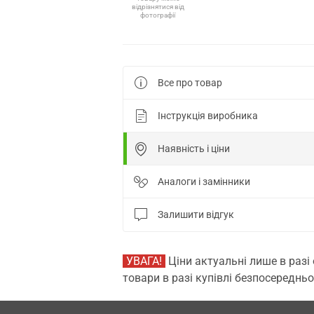
відрізнятися від
фотографії
Все про товар
Інструкція виробника
Наявність і ціни
Аналоги і замінники
Залишити відгук
УВАГА!
Ціни актуальні лише в разі
товари в разі купівлі безпосередньо