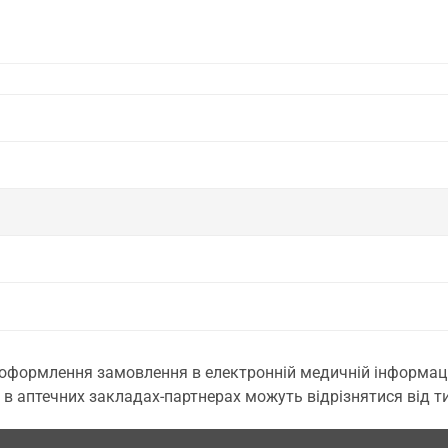
 оформлення замовлення в електронній медичній інформаційн
 в аптечних закладах-партнерах можуть відрізнятися від тих