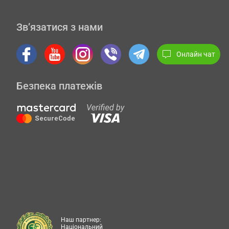
Зв’язатися з нами
Онлайн чат
Безпека платежів
Наш партнер:
Національний