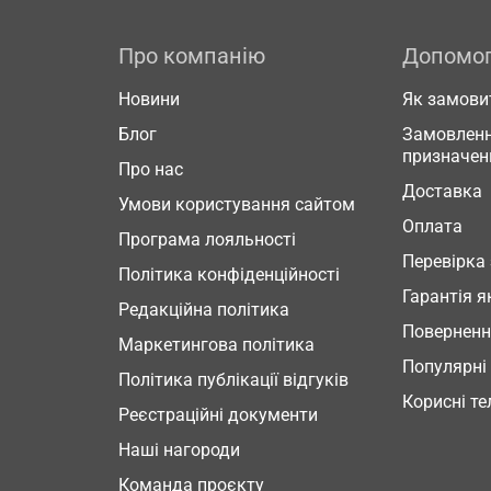
Про компанію
Допомо
Новини
Як замови
Блог
Замовленн
призначен
Про нас
Доставка
Умови користування сайтом
Оплата
Програма лояльності
Перевірка
Політика конфіденційності
Гарантія я
Редакційна політика
Повернен
Маркетингова політика
Популярні
Політика публікації відгуків
Корисні т
Реєстраційні документи
Наші нагороди
Команда проєкту