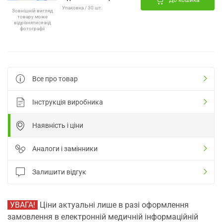
До кошика
Упаковка / 30 шт.
Зовнішній вигляд
товару може
відрізнятися від
фотографії
Все про товар
Інструкція виробника
Наявність і ціни
Аналоги і замінники
Залишити відгук
УВАГА!
Ціни актуальні лише в разі оформлення
замовлення в електронній медичній інформаційній