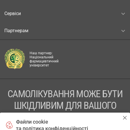
Сервіси
Партнерам
Наш партнер:
Національний
фармацевтичний
університет
САМОЛІКУВАННЯ МОЖЕ БУТИ
ШКІДЛИВИМ ДЛЯ ВАШОГО
ЗДОРОВ’Я
Файли cookie
та політика конфіденційності