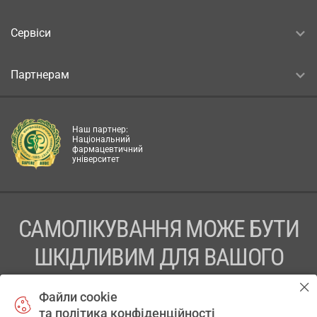
Сервіси
Партнерам
Наш партнер:
Національний
фармацевтичний
університет
САМОЛІКУВАННЯ МОЖЕ БУТИ
ШКІДЛИВИМ ДЛЯ ВАШОГО
ЗДОРОВ’Я
Файли cookie
та політика конфіденційності