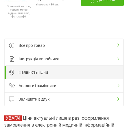
До кошика
Упаковка / 30 шт.
Зовнішній вигляд
товару може
відрізнятися від
фотографії
Все про товар
Інструкція виробника
Наявність і ціни
Аналоги і замінники
Залишити відгук
УВАГА!
Ціни актуальні лише в разі оформлення
замовлення в електронній медичній інформаційній