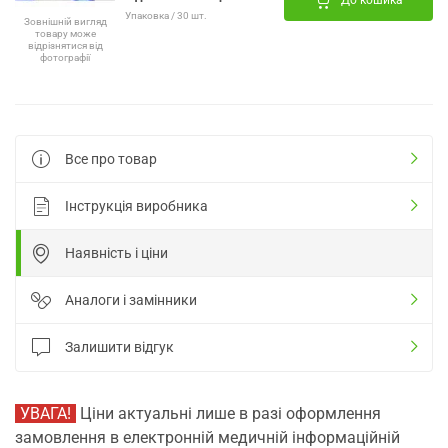
До кошика
Упаковка / 30 шт.
Зовнішній вигляд
товару може
відрізнятися від
фотографії
Все про товар
Інструкція виробника
Наявність і ціни
Аналоги і замінники
Залишити відгук
УВАГА!
Ціни актуальні лише в разі оформлення
замовлення в електронній медичній інформаційній