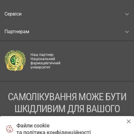
Сервіси
Партнерам
Наш партнер:
Національний
фармацевтичний
університет
САМОЛІКУВАННЯ МОЖЕ БУТИ
ШКІДЛИВИМ ДЛЯ ВАШОГО
ЗДОРОВ’Я
Файли cookie
та політика конфіденційності