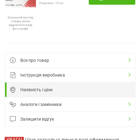
Упаковка / 10 шт.
Зовнішній вигляд
товару може
відрізнятися від
фотографії
Все про товар
Інструкція виробника
Наявність і ціни
Аналоги і замінники
Залишити відгук
УВАГА!
Ціни актуальні лише в разі оформлення