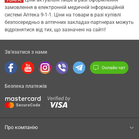
замовлення в електронній медичній інформаційній
системі Аптека 9-1-1. Ціни на товари в разі купівлі
безпосередньо в аптечних закладах-партнерах можуть
відрізнятися від тих, що зазначені на сайті!
Зв’язатися з нами
Онлайн чат
Безпека платежів
Про компанію