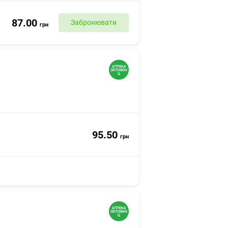
87.00
Забронювати
грн
95.50
грн