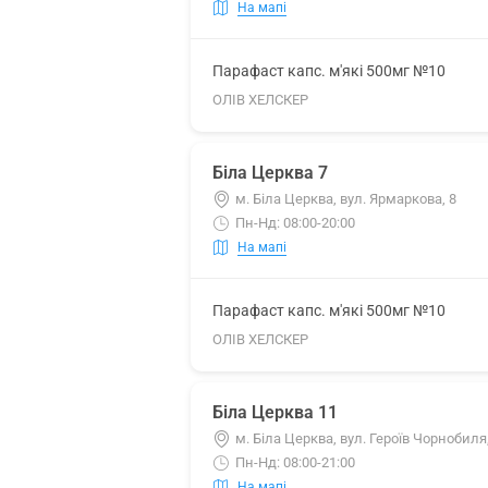
На мапі
Парафаст капс. м'які 500мг №10
ОЛІВ ХЕЛСКЕР
Біла Церква 7
м. Біла Церква, вул. Ярмаркова, 8
Пн-Нд: 08:00-20:00
На мапі
Парафаст капс. м'які 500мг №10
ОЛІВ ХЕЛСКЕР
Біла Церква 11
м. Біла Церква, вул. Героїв Чорнобиля,
Пн-Нд: 08:00-21:00
На мапі