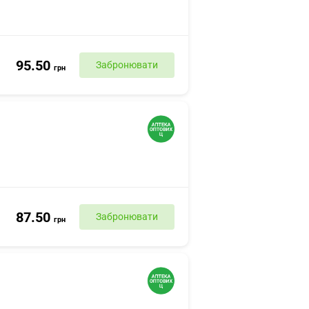
95.50
Забронювати
грн
87.50
Забронювати
грн