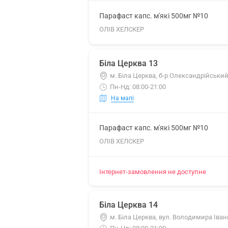
Парафаст капс. м'які 500мг №10
ОЛІВ ХЕЛСКЕР
Біла Церква 13
м. Біла Церква, б-р Олександрійський
Пн-Нд: 08:00-21:00
На мапі
Парафаст капс. м'які 500мг №10
ОЛІВ ХЕЛСКЕР
Інтернет-замовлення не доступне
Біла Церква 14
м. Біла Церква, вул. Володимира Іванц