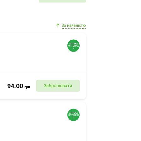
За наявністю
94.00
Забронювати
грн