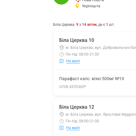
Укрпошта
Біла Церква
:
9
з
14
аптек
, де є
1
шт.
Біла Церква 10
м. Біла Церква, вул. Добровольчих ба
Пн-Нд: 08:00-21:00
На мапі
Парафаст капс. м'які 500мг №10
ОЛІВ ХЕЛСКЕР
Біла Церква 12
м. Біла Церква, вул. Ярослава Мудрого
Пн-Нд: 08:00-21:00
На мапі