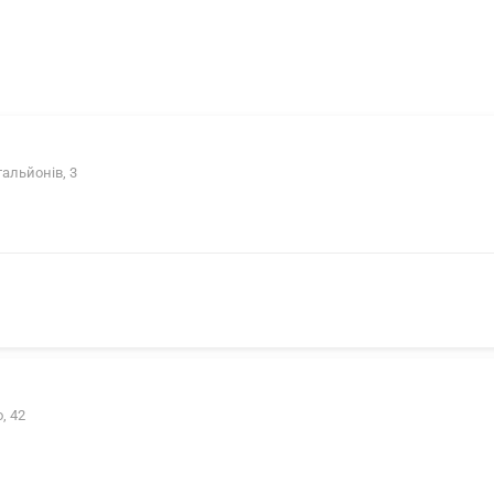
тальйонів, 3
, 42