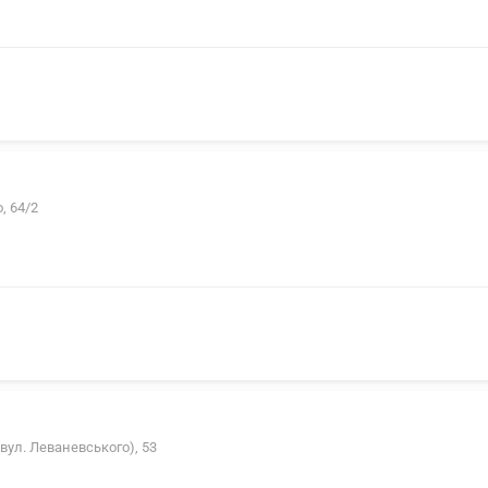
, 64/2
вул. Леваневського), 53