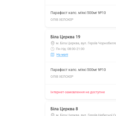
Парафаст капс. м'які 500мг №10
ОЛІВ ХЕЛСКЕР
Біла Церква 19
м. Біла Церква, вул. Героїв Чорнобиля
Пн-Нд: 08:00-21:00
На мапі
Парафаст капс. м'які 500мг №10
ОЛІВ ХЕЛСКЕР
Інтернет-замовлення не доступне
Біла Церква 8
м. Біла Церква, вул. Героїв Небесної С