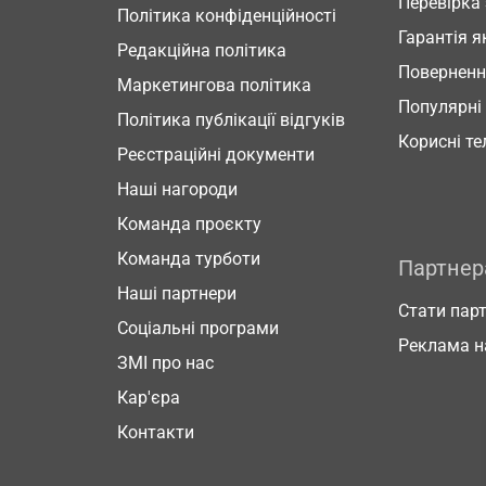
Перевірка
Політика конфіденційності
Гарантія я
Редакційна політика
Повернен
Маркетингова політика
Популярні
Політика публікації відгуків
Корисні т
Реєстраційні документи
Наші нагороди
Команда проєкту
Команда турботи
Партне
Наші партнери
Стати пар
Соціальні програми
Реклама н
ЗМІ про нас
Кар'єра
Контакти