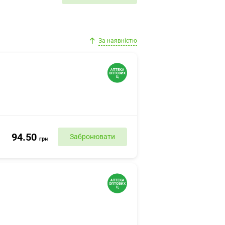
За наявністю
94.50
Забронювати
грн