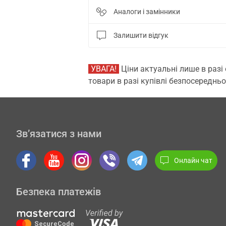
Аналоги і замінники
Залишити відгук
УВАГА!
Ціни актуальні лише в разі
товари в разі купівлі безпосередньо
Зв’язатися з нами
Онлайн чат
Безпека платежів