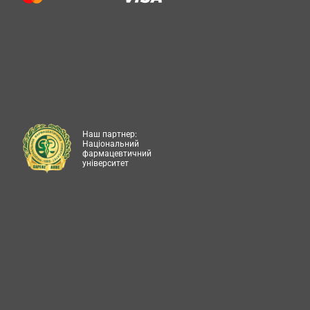
Наш партнер:
Національний
фармацевтичний
університет