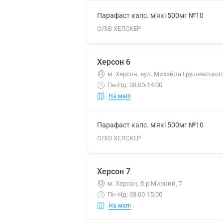
Парафаст капс. м'які 500мг №10
ОЛІВ ХЕЛСКЕР
Херсон 6
м. Херсон, вул. Михайла Грушевського
Пн-Нд: 08:00-14:00
На мапі
Парафаст капс. м'які 500мг №10
ОЛІВ ХЕЛСКЕР
Херсон 7
м. Херсон, б-р Мирний, 7
Пн-Нд: 08:00-15:00
На мапі