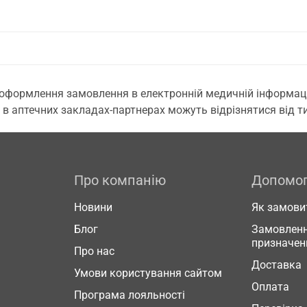
 оформлення замовлення в електронній медичній інформаційн
 в аптечних закладах-партнерах можуть відрізнятися від тих
Про компанію
Допомо
Новини
Як замови
Блог
Замовленн
призначен
Про нас
Доставка
Умови користування сайтом
Оплата
Програма лояльності