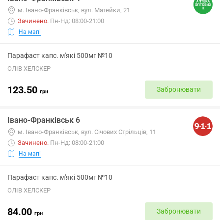
м. Івано-Франківськ, вул. Матейки, 21
Зачинено
.
Пн-Нд: 08:00-21:00
На мапі
Парафаст капс. м'які 500мг №10
ОЛІВ ХЕЛСКЕР
123.50
Забронювати
грн
Івано-Франківськ 6
м. Івано-Франківськ, вул. Січових Стрільців, 11
Зачинено
.
Пн-Нд: 08:00-21:00
На мапі
Парафаст капс. м'які 500мг №10
ОЛІВ ХЕЛСКЕР
84.00
Забронювати
грн