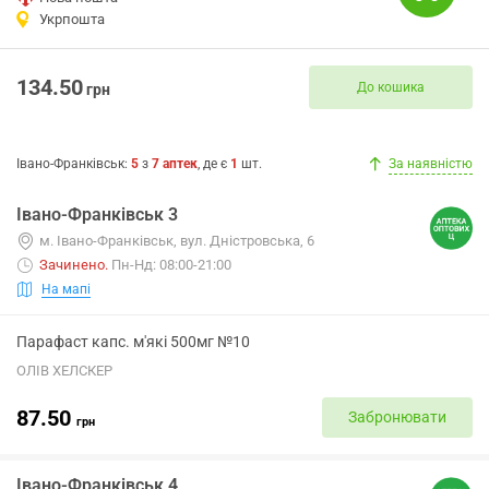
Укрпошта
134.50
До кошика
грн
Івано-Франківськ
:
5
з
7
аптек
, де є
1
шт.
За наявністю
Івано-Франківськ 3
м. Івано-Франківськ, вул. Дністровська, 6
Зачинено
.
Пн-Нд: 08:00-21:00
На мапі
Парафаст капс. м'які 500мг №10
ОЛІВ ХЕЛСКЕР
87.50
Забронювати
грн
Івано-Франківськ 4