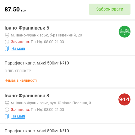
87.50
Забронювати
грн
Івано-Франківськ 5
м. Івано-Франківськ, б-р Південний, 20
Зачинено
.
Пн-Нд: 08:00-21:00
На мапі
Парафаст капс. м'які 500мг №10
ОЛІВ ХЕЛСКЕР
Немає в наявності
Івано-Франківськ 8
м. Івано-Франківськ, вул. Юліана Пелеша, 3
Зачинено
.
Пн-Нд: 08:00-21:00
На мапі
Парафаст капс. м'які 500мг №10