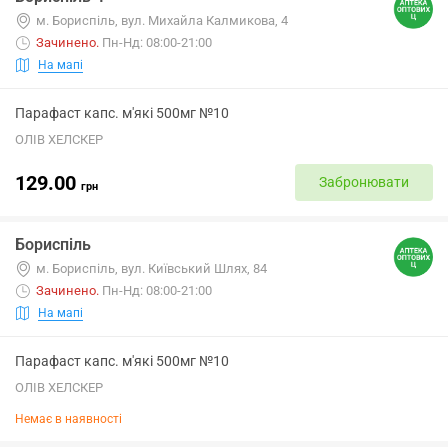
м. Бориспіль, вул. Михайла Калмикова, 4
Зачинено
.
Пн-Нд: 08:00-21:00
На мапі
Парафаст капс. м'які 500мг №10
ОЛІВ ХЕЛСКЕР
129.00
Забронювати
грн
Бориспіль
м. Бориспіль, вул. Київський Шлях, 84
Зачинено
.
Пн-Нд: 08:00-21:00
На мапі
Парафаст капс. м'які 500мг №10
ОЛІВ ХЕЛСКЕР
Немає в наявності