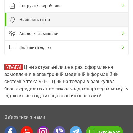
Інструкція виробника
Наявність і ціни
Аналоги і замінники
Залишити відгук
УВАГА!
Ціни актуальні лише в разі оформлення
замовлення в електронній медичній інформаційній
системі Аптека 9-1-1. Ціни на товари в разі купівлі
безпосередньо в аптечних закладах-партнерах можуть
відрізнятися від тих, що зазначені на сайті!
Зв’язатися з нами
Онлайн чат