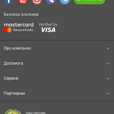
Безпека платежів
Про компанію
Допомога
Сервіси
Партнерам
Наш партнер: