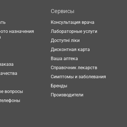
Сервисы
ать
Консультация врача
фото назначения
Лабораторные услуги
а
Доступні ліки
Дисконтная карта
Ваша аптека
заказа
Справочник лекарств
качества
Симптомы и заболевания
Бренды
ые вопросы
Производители
телефоны