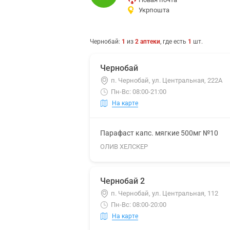
Укрпошта
Чернобай
:
1
из
2
аптеки
, где есть
1
шт.
Чернобай
п. Чернобай, ул. Центральная, 222А
Пн-Вс: 08:00-21:00
На карте
Парафаст капс. мягкие 500мг №10
ОЛИВ ХЕЛСКЕР
Чернобай 2
п. Чернобай, ул. Центральная, 112
Пн-Вс: 08:00-20:00
На карте