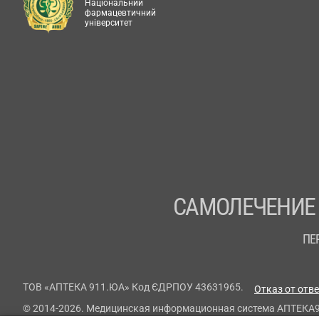
Національний
фармацевтичний
університет
САМОЛЕЧЕНИЕ
ПЕ
ТОВ «АПТЕКА 911.ЮА» Код ЄДРПОУ 43631965.
Отказ от отв
© 2014-2026. Медицинская информационная система АПТЕКА